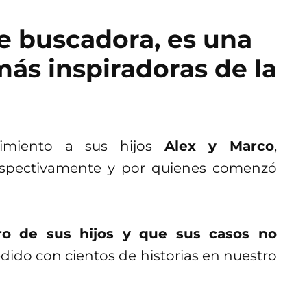
re buscadora, es una
más inspiradoras de la
imiento a sus hijos
Alex y Marco
,
respectivamente y por quienes comenzó
ro de sus hijos y que sus casos no
ido con cientos de historias en nuestro