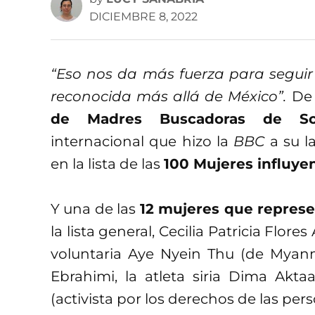
DICIEMBRE 8, 2022
“Eso nos da más fuerza para seguir
reconocida más allá de México”.
De 
de Madres Buscadoras de So
internacional que hizo la
BBC
a su l
en la lista de las
100 Mujeres influye
Y una de las
12 mujeres que represe
la lista general, Cecilia Patricia Flor
voluntaria Aye Nyein Thu (de Myanmar
Ebrahimi, la atleta siria Dima Aktaa
(activista por los derechos de las per