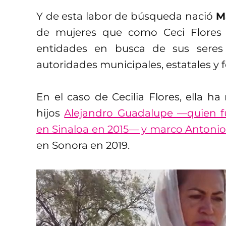
Y de esta labor de búsqueda nació
Ma
de mujeres que como Ceci Flores v
entidades en busca de sus seres 
autoridades municipales, estatales y f
En el caso de Cecilia Flores, ella h
hijos
Alejandro Guadalupe —quien 
en Sinaloa en 2015— y marco Antoni
en Sonora en 2019.