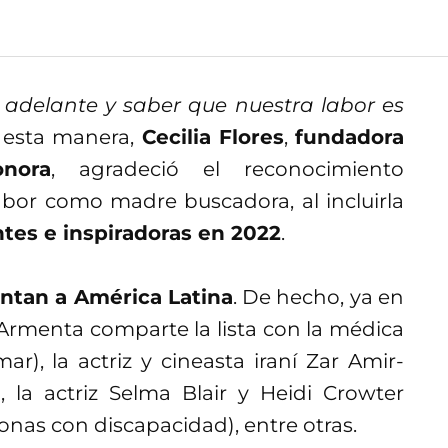
 adelante y saber que nuestra labor es
esta manera,
Cecilia Flores
,
fundadora
nora
, agradeció el reconocimiento
abor como madre buscadora, al incluirla
ntes e inspiradoras en 2022
.
ntan a América Latina
. De hecho, ya en
es Armenta comparte la lista con la médica
), la actriz y cineasta iraní Zar Amir-
, la actriz Selma Blair y Heidi Crowter
sonas con discapacidad), entre otras.