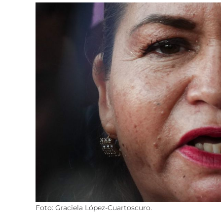
Foto: Graciela López-Cuartoscuro.