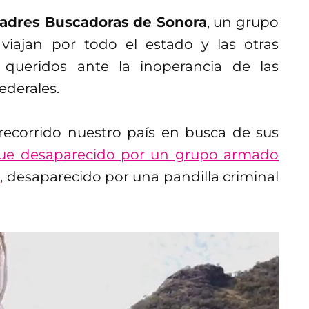
dres Buscadoras de Sonora
, un grupo
iajan por todo el estado y las otras
queridos ante la inoperancia de las
ederales.
a recorrido nuestro país en busca de sus
fue desaparecido por un grupo armado
o
, desaparecido por una pandilla criminal