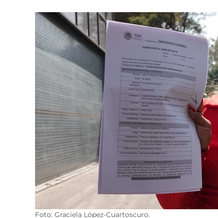
Foto: Graciela López-Cuartoscuro.