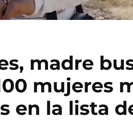
res, madre bu
 100 mujeres 
s en la lista 