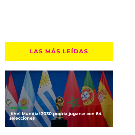
LAS MÁS LEÍDAS
DEPORTES
¡Khe! Mundial 2030 podría jugarse con 64
selecciones