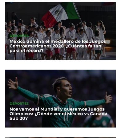
DEPORTES
México domina el medallero de los Juegos
Centroamericanos 2026: ¿Cuántas faltan
para el récord?
DEPORTES
Nos vamos al Mundial y queremos Juegos
Olímpicos: ¿Dónde ver el México vs Canadá
Sub 20?