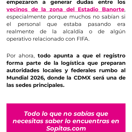
empezaron a generar dudas entre los
vecinos de la zona del Estadio Banorte
,
especialmente porque muchos no sabían si
el personal que estaba pasando era
realmente de la alcaldía o de algún
operativo relacionado con FIFA.
Por ahora,
todo apunta a que el registro
forma parte de la logística que preparan
autoridades locales y federales rumbo al
Mundial 2026, donde la CDMX será una de
las sedes principales.
Todo lo que no sabías que
necesitas saber lo encuentras en
Sopitas.com