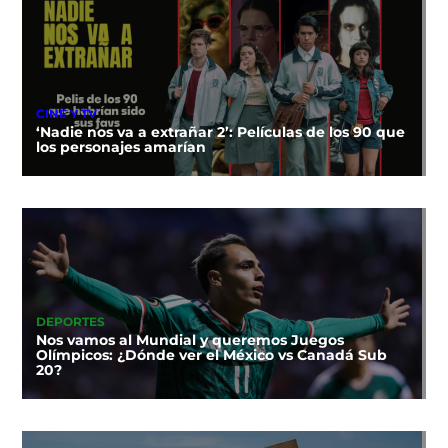
CINE Y TV
‘Nadie nos va a extrañar 2’: Películas de los 90 que
los personajes amarían
DEPORTES
Nos vamos al Mundial y queremos Juegos
Olímpicos: ¿Dónde ver el México vs Canadá Sub
20?