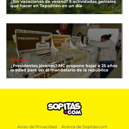
¿Sin vacaciones de verano? 5 actividades geniales
que hacer en Tepoztlán en un día
NOTICIAS
¿Presidentes jóvenes? MC propone bajar a 25 años
la edad para ser el mandatario de la república
Aviso de Privacidad
Acerca de Sopitas.com