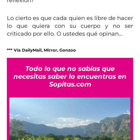
reflexión?
Lo cierto es que cada quien es libre de hacer
lo que quiera con su cuerpo y no ser
criticado por ello. O ustedes qué opinan…
*** Vía DailyMail, Mirror, Gonzoo
Todo lo que no sabías que
necesitas saber lo encuentras en
Sopitas.com