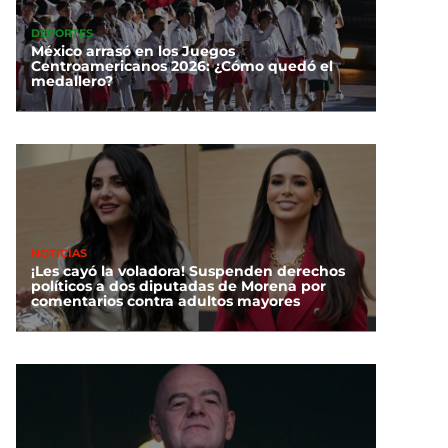
DEPORTES
México arrasó en los Juegos
Centroamericanos 2026: ¿Cómo quedó el
medallero?
NOTICIAS
¡Les cayó la voladora! Suspenden derechos
políticos a dos diputadas de Morena por
comentarios contra adultos mayores