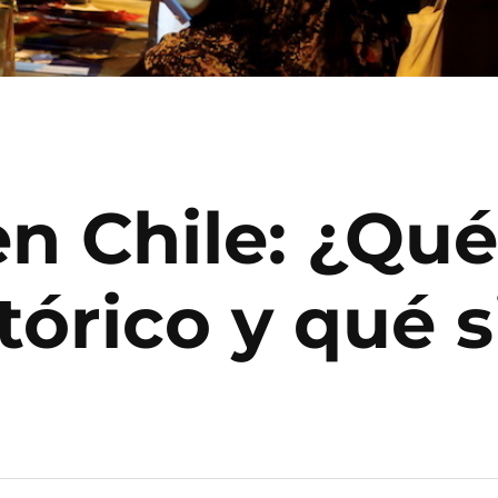
en Chile: ¿Qué
tórico y qué 