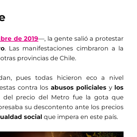
le
bre de 2019
—, la gente salió a protestar
ro
. Las manifestaciones cimbraron a la
otras provincias de Chile.
dan, pues todas hicieron eco a nivel
testas contra los
abusos policiales
y
los
del precio del Metro fue la gota que
presaba su descontento ante los precios
ualdad social
que impera en este país.