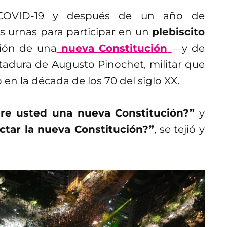
COVID-19 y después de un año de
as urnas para participar en un
plebiscito
ción de una
nueva Constitución
—y de
ctadura de Augusto Pinochet, militar que
 en la década de los 70 del siglo XX.
re usted una nueva Constitución?”
y
ctar la nueva Constitución?”
, se tejió y