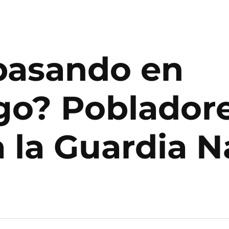
pasando en
go? Pobladore
 la Guardia N