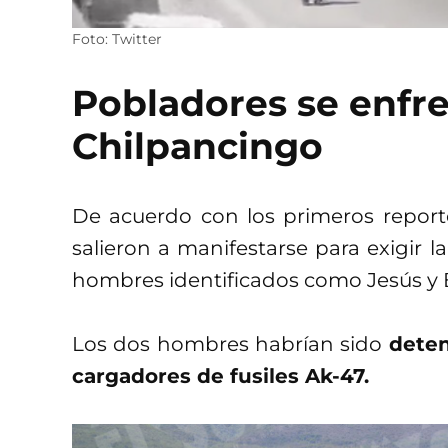
Foto: Twitter
Pobladores se enfre
Chilpancingo
De acuerdo con los primeros reporte
salieron a manifestarse para exigir la
hombres identificados como Jesús y
Los dos hombres habrían sido
deten
cargadores de fusiles Ak-47.