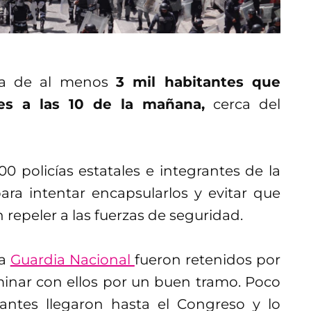
ata de al menos
3 mil habitantes que
es a las 10 de la mañana,
cerca del
policías estatales e integrantes de la
ara intentar encapsularlos y evitar que
 repeler a las fuerzas de seguridad.
la
Guardia Nacional
fueron retenidos por
minar con ellos por un buen tramo. Poco
tantes llegaron hasta el Congreso y lo