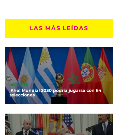
LAS MÁS LEÍDAS
DEPORTES
¡Khe! Mundial 2030 podría jugarse con 64
selecciones