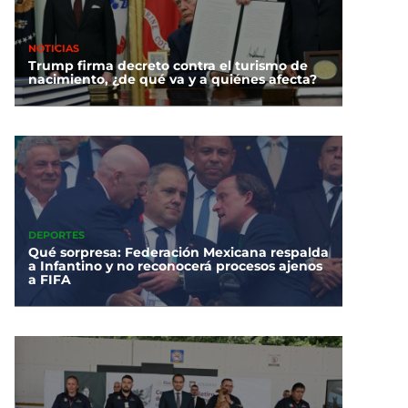
NOTICIAS
Trump firma decreto contra el turismo de
nacimiento, ¿de qué va y a quiénes afecta?
DEPORTES
Qué sorpresa: Federación Mexicana respalda
a Infantino y no reconocerá procesos ajenos
a FIFA