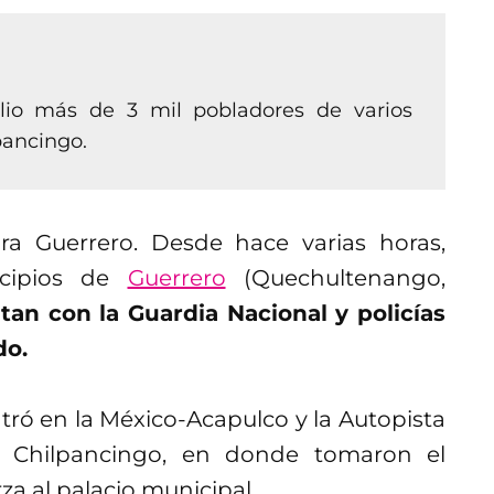
io más de 3 mil pobladores de varios
pancingo.
a Guerrero. Desde hace varias horas,
cipios de
Guerrero
(Quechultenango,
tan con la Guardia Nacional y policías
do.
ntró en la México-Acapulco y la Autopista
ta Chilpancingo, en donde tomaron el
za al palacio municipal.