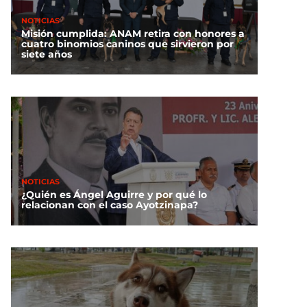
NOTICIAS
Misión cumplida: ANAM retira con honores a
cuatro binomios caninos que sirvieron por
siete años
NOTICIAS
¿Quién es Ángel Aguirre y por qué lo
relacionan con el caso Ayotzinapa?