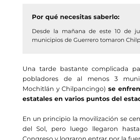
Por qué necesitas saberlo:
Desde la mañana de este 10 de jul
municipios de Guerrero tomaron Chil
Una tarde bastante complicada par
pobladores de al menos 3 muni
Mochitlán y Chilpancingo)
se enfren
estatales en varios puntos del esta
En un principio la movilización se ce
del Sol, pero luego llegaron has
Congreso y lograron entrar por la fuer