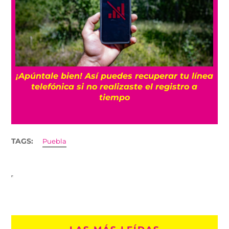
25
¡Apúntale bien! Así puedes recuperar tu línea
telefónica si no realizaste el registro a
tiempo
TAGS:
Puebla