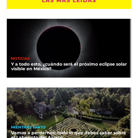
LAS MÁS LEÍDAS
NOTICIAS
Y a todo esto, ¿cuándo será el próximo eclipse solar
visible en México?
MIENTRAS TANTO
Vamos a perdernos: todo lo que debes saber sobre
el Laberinto del Ajusco