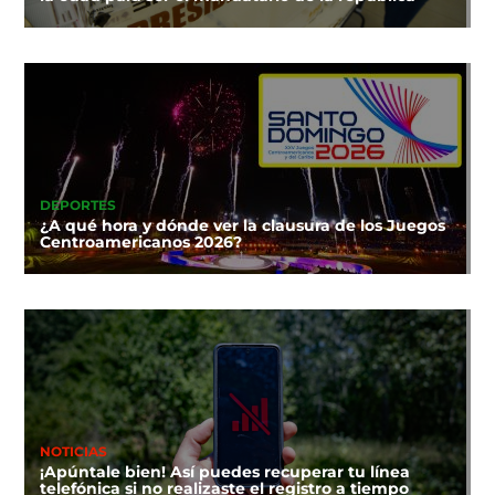
DEPORTES
¿A qué hora y dónde ver la clausura de los Juegos
Centroamericanos 2026?
NOTICIAS
¡Apúntale bien! Así puedes recuperar tu línea
telefónica si no realizaste el registro a tiempo