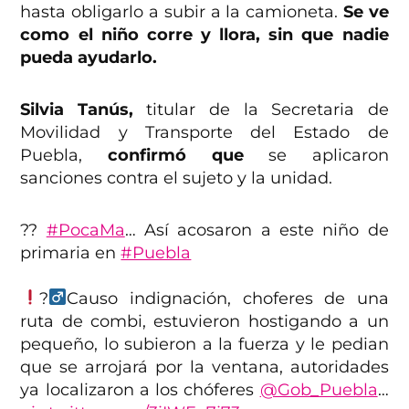
hasta obligarlo a subir a la camioneta.
Se ve
como el niño corre y llora, sin que nadie
pueda ayudarlo.
Silvia Tanús,
titular de la Secretaria de
Movilidad y Transporte del Estado de
Puebla,
confirmó que
se aplicaron
sanciones contra el sujeto y la unidad.
??
#PocaMa
… Así acosaron a este niño de
primaria en
#Puebla
?‍
Causo indignación, choferes de una
ruta de combi, estuvieron hostigando a un
pequeño, lo subieron a la fuerza y le pedian
que se arrojará por la ventana, autoridades
ya localizaron a los chóferes
@Gob_Puebla
…