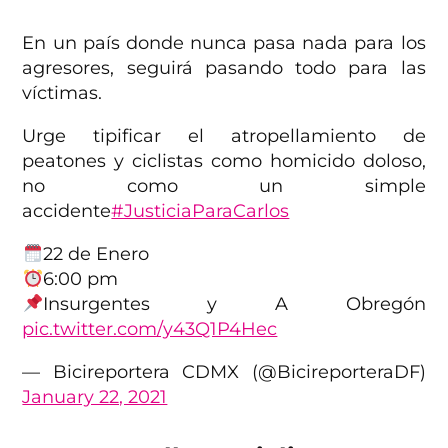
En un país donde nunca pasa nada para los
agresores, seguirá pasando todo para las
víctimas.
Urge tipificar el atropellamiento de
peatones y ciclistas como homicido doloso,
no como un simple
accidente
#JusticiaParaCarlos
22 de Enero
6:00 pm
Insurgentes y A Obregón
pic.twitter.com/y43Q1P4Hec
— Bicireportera CDMX (@BicireporteraDF)
January 22, 2021