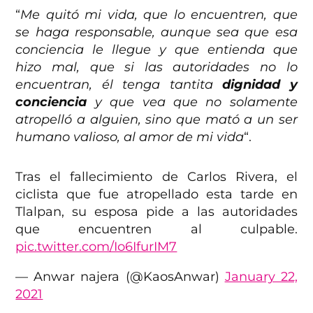
“
Me quitó mi vida, que lo encuentren, que
se haga responsable, aunque sea que esa
conciencia le llegue y que entienda que
hizo mal, que si las autoridades no lo
encuentran, él tenga tantita
dignidad y
conciencia
y que vea que no solamente
atropelló a alguien, sino que mató a un ser
humano valioso, al amor de mi vida
“.
Tras el fallecimiento de Carlos Rivera, el
ciclista que fue atropellado esta tarde en
Tlalpan, su esposa pide a las autoridades
que encuentren al culpable.
pic.twitter.com/Io6IfurIM7
— Anwar najera (@KaosAnwar)
January 22,
2021