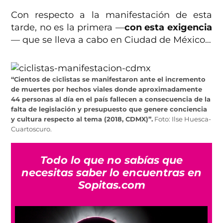
Con respecto a la manifestación de esta
tarde, no es la primera —
con esta exigencia
— que se lleva a cabo en Ciudad de México…
“Cientos de ciclistas se manifestaron ante el incremento
de muertes por hechos viales donde aproximadamente
44 personas al día en el país fallecen a consecuencia de la
falta de legislación y presupuesto que genere conciencia
y cultura respecto al tema (2018, CDMX)”.
Foto: Ilse Huesca-
Cuartoscuro.
Todo lo que no sabías que
necesitas saber lo encuentras en
Sopitas.com