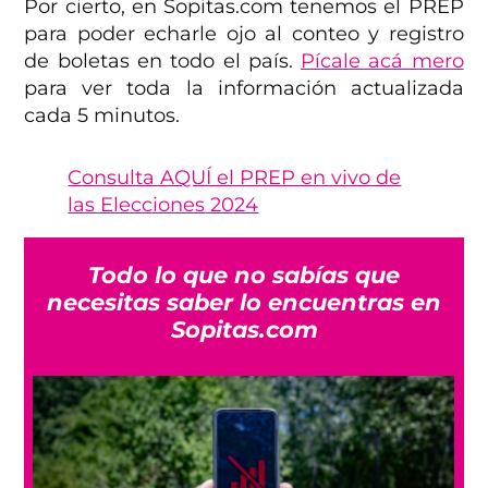
Por cierto, en Sopitas.com tenemos el PREP
para poder echarle ojo al conteo y registro
de boletas en todo el país.
Pícale acá mero
para ver toda la información actualizada
cada 5 minutos.
Consulta AQUÍ el PREP en vivo de
las Elecciones 2024
Todo lo que no sabías que
necesitas saber lo encuentras en
Sopitas.com