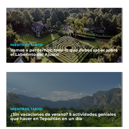
MIENTRAS TANTO
Vamos a perdernos: todo lo que debes saber sobre
el Laberinto del Ajusco
MIENTRAS TANTO
¿Sin vacaciones de verano? 5 actividades geniales
que hacer en Tepoztlán en un día