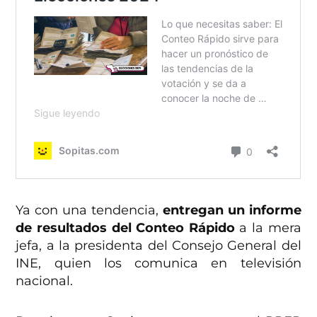
Ya con una tendencia,
entregan un informe
de resultados del Conteo Rápido
a la mera
jefa, a la presidenta del Consejo General del
INE, quien los comunica en televisión
nacional.