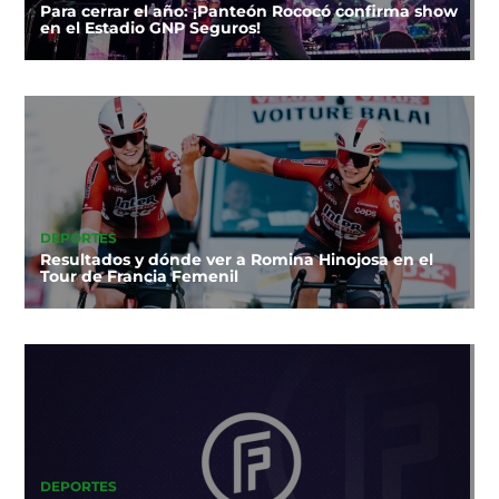
Para cerrar el año: ¡Panteón Rococó confirma show
en el Estadio GNP Seguros!
DEPORTES
Resultados y dónde ver a Romina Hinojosa en el
Tour de Francia Femenil
DEPORTES