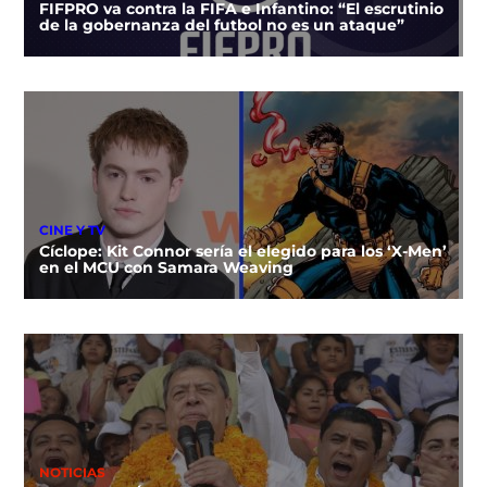
FIFPRO va contra la FIFA e Infantino: “El escrutinio
de la gobernanza del futbol no es un ataque”
CINE Y TV
Cíclope: Kit Connor sería el elegido para los ‘X-Men’
en el MCU con Samara Weaving
NOTICIAS