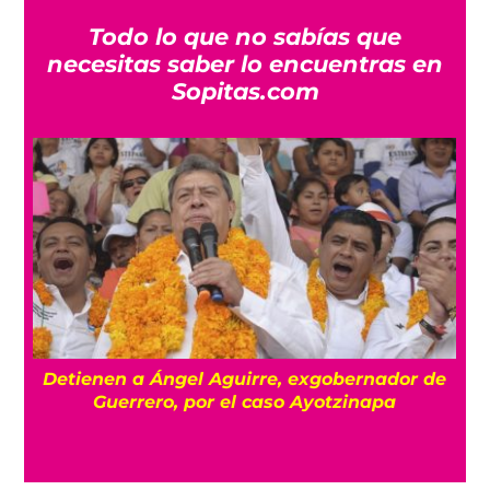
Todo lo que no sabías que
necesitas saber lo encuentras en
Sopitas.com
Detienen a Ángel Aguirre, exgobernador de
a
Guerrero, por el caso Ayotzinapa