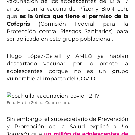
vacunación de los adolescentes de 12 a 17
años —con la vacuna de Pfizer y BioNTech,
que
es la única que tiene el permiso de la
Cofepris
(Comisión Federal para la
Protección contra Riesgos Sanitarios) para
ser aplicada en este grupo poblacional.
Hugo López-Gatell y AMLO ya habían
descartado vacunar, por lo pronto, a
adolescentes porque no es un grupo
vulnerable al impacto del COVID.
Foto: Martin Zetina-Cuartoscuro.
Sin embargo, el subsecretario de Prevención
y Promoción de la Salud explicó a
La
Jornada
que
un millón de adolescentes de