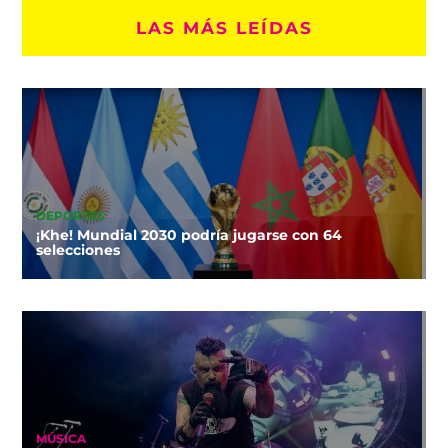
LAS MÁS LEÍDAS
DEPORTES
¡Khe! Mundial 2030 podría jugarse con 64
selecciones
MÚSICA