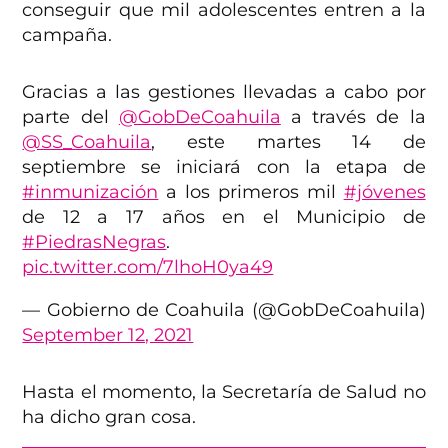
conseguir que mil adolescentes entren a la
campaña.
Gracias a las gestiones llevadas a cabo por
parte del
@GobDeCoahuila
a través de la
@SS_Coahuila
, este martes 14 de
septiembre se iniciará con la etapa de
#inmunización
a los primeros mil
#jóvenes
de 12 a 17 años en el Municipio de
#PiedrasNegras
.
pic.twitter.com/7lhoH0ya49
— Gobierno de Coahuila (@GobDeCoahuila)
September 12, 2021
Hasta el momento, la Secretaría de Salud no
ha dicho gran cosa.