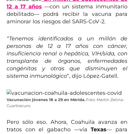
12 a 17 años
—con un sistema inmunitario
debilitado— podrá recibir la vacuna para
aminorar los riesgos del SARS-CoV-2.
“Tenemos identificados a un millón de
personas de 12 a 17 años con cáncer,
insuficiencia renal o hepática, VIH/sida, con
transplante de órganos, enfermedades
congénitas y otras que disminuyen el
sistema inmunológico
“, dijo López-Gatell.
Vacunación jóvenes 18 a 29 en Mérida.
Foto: Martín Zetina-
Cuartoscuro.
Pero sólo eso. Ahora, Coahuila avanza en
tratos con el gabacho —vía
Texas
— para