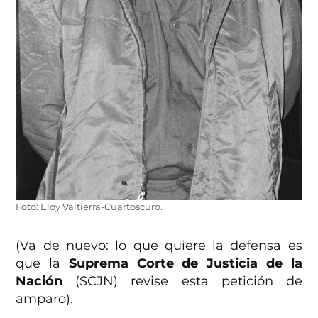
Foto: Eloy Valtierra-Cuartoscuro.
(Va de nuevo: lo que quiere la defensa es
que la
Suprema Corte de Justicia de la
Nación
(SCJN) revise esta petición de
amparo).