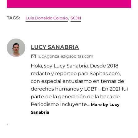
,
TAGS:
Luis Donaldo Colosio
SCJN
LUCY SANABRIA
lucy.gonzalez@sopitas.com
Hola, soy Lucy Sanabria. Desde 2018
redacto y reporteo para Sopitas.com,
con especial entusiasmo en temas de
derechos humanos y LGBT+. En 2021 fui
parte de la generación de la beca de
Periodismo Incluyente...
More by Lucy
Sanabria