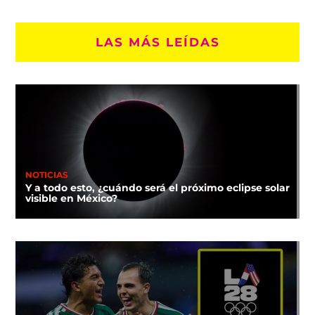
LAS MÁS LEÍDAS
NOTICIAS
Y a todo esto, ¿cuándo será el próximo eclipse solar
visible en México?