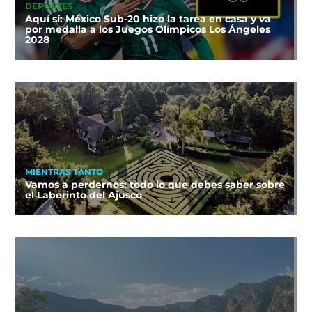
DEPORTES
Aquí sí: México Sub-20 hizo la tarea en casa y va
por medalla a los Juegos Olímpicos Los Ángeles
2028
MIENTRAS TANTO
Vamos a perdernos: todo lo que debes saber sobre
el Laberinto del Ajusco