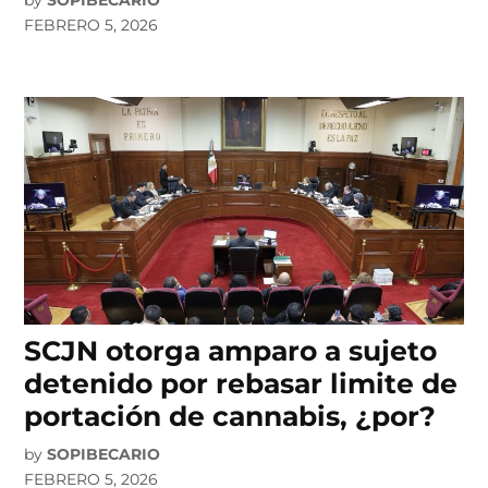
by
SOPIBECARIO
FEBRERO 5, 2026
SCJN otorga amparo a sujeto
detenido por rebasar limite de
portación de cannabis, ¿por?
by
SOPIBECARIO
FEBRERO 5, 2026