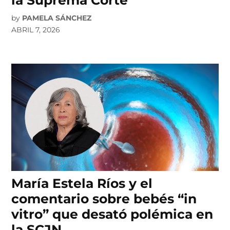
by
PAMELA SÁNCHEZ
ABRIL 7, 2026
María Estela Ríos y el
comentario sobre bebés “in
vitro” que desató polémica en
la SCJN