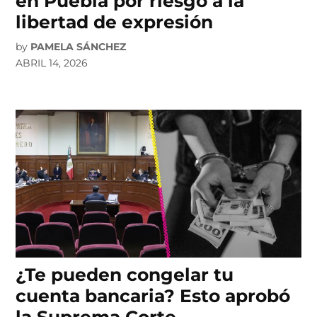
en Puebla por riesgo a la
libertad de expresión
by
PAMELA SÁNCHEZ
ABRIL 14, 2026
¿Te pueden congelar tu
cuenta bancaria? Esto aprobó
la Suprema Corte