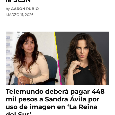
by
AARON RUBIO
MARZO 11, 2026
Telemundo deberá pagar 448
mil pesos a Sandra Ávila por
uso de imagen en ‘La Reina
del Sur’