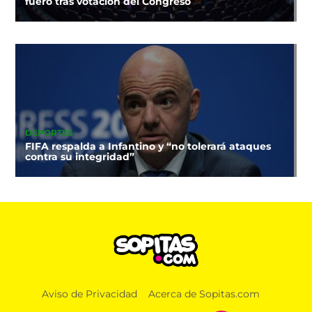
fuero tras votación del Congreso
DEPORTES
FIFA respalda a Infantino y “no tolerará ataques
contra su integridad”
Aviso de Privacidad
Acerca de Sopitas.com