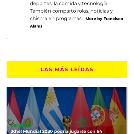
deportes, la comida y tecnología.
También comparto rolas, noticias y
chisma en programas...
More by Francisco
Alanís
LAS MÁS LEÍDAS
DEPORTES
¡Khe! Mundial 2030 podría jugarse con 64