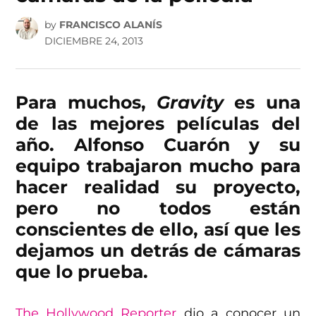
by
FRANCISCO ALANÍS
DICIEMBRE 24, 2013
Para muchos,
Gravity
es una
de las mejores películas del
año. Alfonso Cuarón y su
equipo trabajaron mucho para
hacer realidad su proyecto,
pero no todos están
conscientes de ello, así que les
dejamos un detrás de cámaras
que lo prueba.
The Hollywood Reporter
dio a conocer un