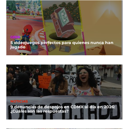
GEEK
5 videojuegos perfectos para quienes nunca han
jugado
NOTICIAS
9 denuncias de despojos en CDMX al día en 2026:
¿Cuáles son las respuestas?