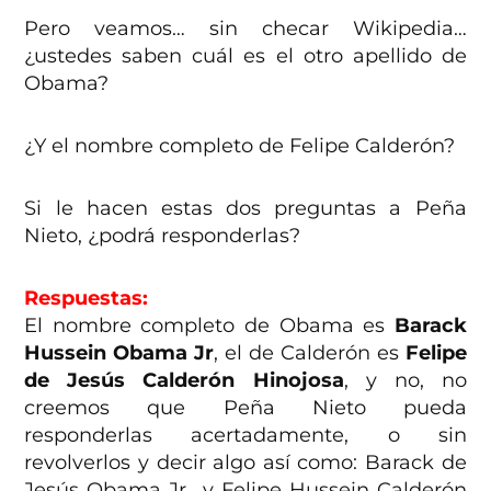
Pero veamos… sin checar Wikipedia…
¿ustedes saben cuál es el otro apellido de
Obama?
¿Y el nombre completo de Felipe Calderón?
Si le hacen estas dos preguntas a Peña
Nieto, ¿podrá responderlas?
Respuestas:
El nombre completo de Obama es
Barack
Hussein Obama Jr
, el de Calderón es
Felipe
de Jesús Calderón Hinojosa
, y no, no
creemos que Peña Nieto pueda
responderlas acertadamente, o sin
revolverlos y decir algo así como: Barack de
Jesús Obama Jr., y Felipe Hussein Calderón