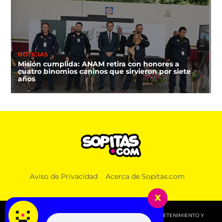
NOTICIAS
Misión cumplida: ANAM retira con honores a
cuatro binomios caninos que sirvieron por siete
años
Aviso de Privacidad
Acerca de Sopitas.com
x
© 2026 SOPITAS.COM - MÚSICA, NOTICIAS, DEPORTES, ENTRETENIMIENTO Y