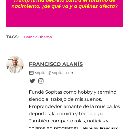
nacimiento, ¿de qué va y a quiénes afecta?
TAGS:
Barack Obama
FRANCISCO ALANÍS
sopitas@sopitas.com
Fundé Sopitas como hobby y terminó
siendo el trabajo de mis sueños.
Emprendedor, amante de la música, los
deportes, la comida y tecnología.
También comparto rolas, noticias y
chisma en programas...
More by Francisco