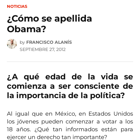
POSTED
NOTICIAS
IN
¿Cómo se apellida
Obama?
by
FRANCISCO ALANÍS
SEPTIEMBRE 27, 2012
¿A qué edad de la vida se
comienza a ser consciente de
la importancia de la política?
Al igual que en México, en Estados Unidos
los jóvenes pueden comenzar a votar a los
18 años. ¿Qué tan informados están para
ejercer un derecho tan importante?