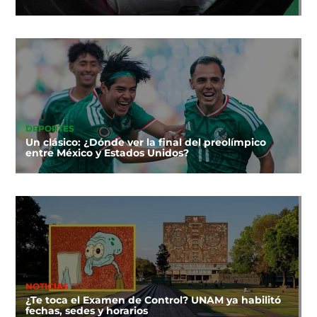
DEPORTES
Un clásico: ¿Dónde ver la final del preolímpico
entre México y Estados Unidos?
NOTICIAS
¿Te toca el Examen de Control? UNAM ya habilitó
fechas, sedes y horarios