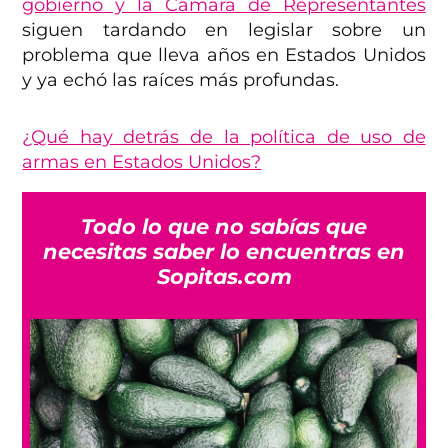
gobierno y la Cámara de Representantes
siguen tardando en legislar sobre un
problema que lleva años en Estados Unidos
y ya echó las raíces más profundas.
¿Qué hay detrás de la política de uso de
armas en Estados Unidos?
Todo lo que no sabías que
necesitas saber lo encuentras en
Sopitas.com