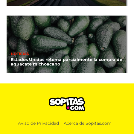
NOTICIAS
Estados Unidos retoma parcialmente la compra de
aguacate michoacano
Aviso de Privacidad
Acerca de Sopitas.com