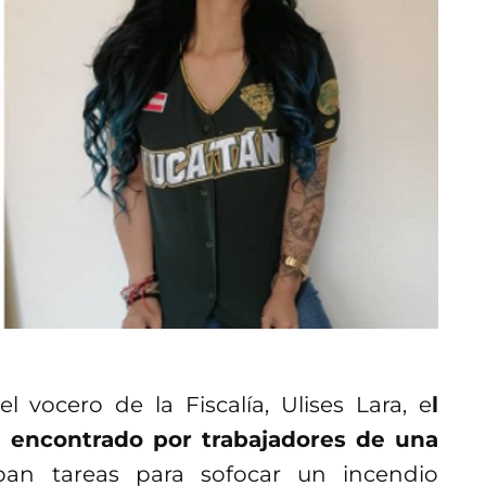
 vocero de la Fiscalía, Ulises Lara, e
l
e encontrado por trabajadores de una
aban tareas para sofocar un incendio