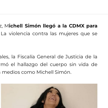
z, M
ichell Simón llegó a la CDMX para
. La violencia contra las mujeres que se
s, la Fiscalía General de Justicia de la
mó el hallazgo del cuerpo sin vida de
n medios como Michell Simón.