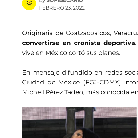
by
SOPIBECARIO
FEBRERO 23, 2022
Originaria de Coatzacoalcos, Veracru
convertirse en cronista deportiva
vive en México cortó sus planes.
En mensaje difundido en redes sociale
Ciudad de México (FGJ-CDMX) infor
Michell Pérez Tadeo, más conocida e