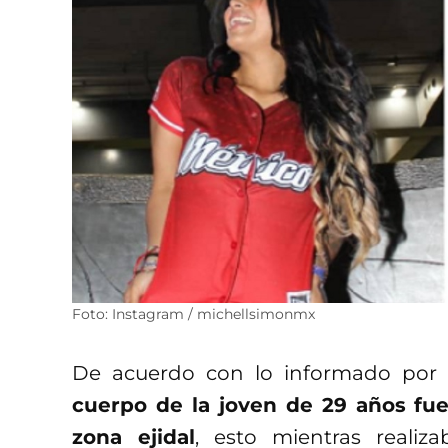
Foto: Instagram / michellsimonmx
De acuerdo con lo informado por el
cuerpo de la joven de 29 años fu
zona ejidal
, esto mientras realiz