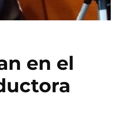
an en el
ductora