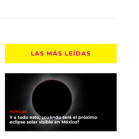
LAS MÁS LEÍDAS
NOTICIAS
Y a todo esto, ¿cuándo será el próximo
eclipse solar visible en México?