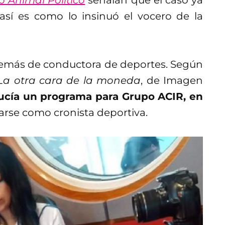
así es como lo insinuó el vocero de la
además de conductora de deportes. Según
La otra cara de la moneda
, de Imagen
ucía un programa para Grupo ACIR, en
arse como cronista deportiva.