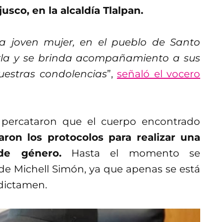
usco, en la alcaldía Tlalpan.
na joven mujer, en el pueblo de Santo
carla y se brinda acompañamiento a sus
uestras condolencias
”,
señaló el vocero
 percataron que el cuerpo encontrado
aron los protocolos para realizar una
de género.
Hasta el momento se
de Michell Simón, ya que apenas se está
 dictamen.