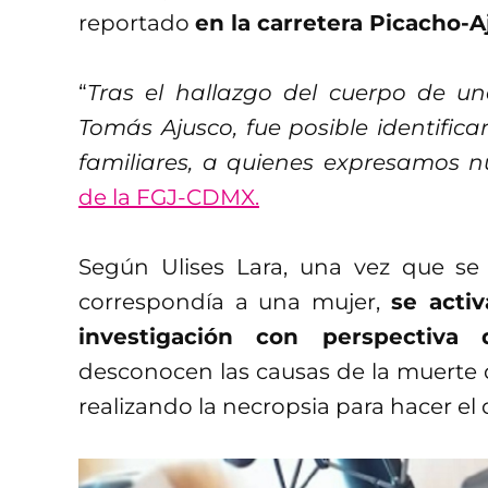
reportado
en la carretera Picacho-Aj
“
Tras el hallazgo del cuerpo de u
Tomás Ajusco, fue posible identifi
familiares, a quienes expresamos n
de la FGJ-CDMX.
Según Ulises Lara, una vez que se
correspondía a una mujer,
se activ
investigación con perspectiva 
desconocen las causas de la muerte 
realizando la necropsia para hacer el