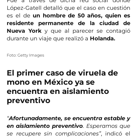
Fue a través de dicha red social donde
López-Gatell detalló que el caso en cuestión
es el de
un hombre de 50 años, quien es
residente permanente de la ciudad de
Nueva York
y que al parecer se contagió
durante un viaje que realizó a
Holanda.
Foto: Getty Images
El primer caso de viruela de
mono en México ya se
encuentra en aislamiento
preventivo
“
Afortunadamente, se encuentra estable y
en aislamiento preventivo
. Esperamos que
se recupere sin complicaciones”
, indicó el