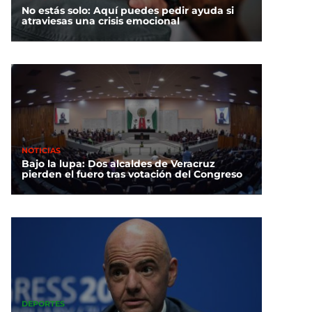
No estás solo: Aquí puedes pedir ayuda si
atraviesas una crisis emocional
NOTICIAS
Bajo la lupa: Dos alcaldes de Veracruz
pierden el fuero tras votación del Congreso
DEPORTES