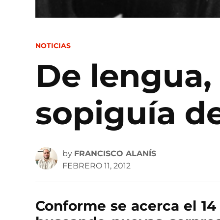
POSTED
NOTICIAS
IN
De lengua, 
sopiguía de
by
FRANCISCO ALANÍS
FEBRERO 11, 2012
Conforme se acerca el 14 