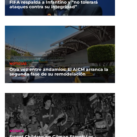
FIFA respalda a Infantino y “no tolerará
ataques contra su integridad”
NOTICIAS
Otra vez entre andamios: El AICM arranca la
segunda fase de su remodelación
MÚSICA
Sweet Children en Gilman Street: Los