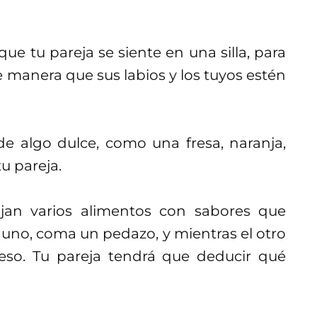
e tu pareja se siente en una silla, para
e manera que sus labios y los tuyos estén
 algo dulce, como una fresa, naranja,
tu pareja.
lijan varios alimentos con sabores que
a uno, coma un pedazo, y mientras el otro
beso. Tu pareja tendrá que deducir qué