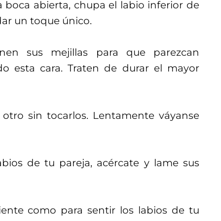
boca abierta, chupa el labio inferior de
dar un toque único.
nen sus mejillas para que parezcan
o esta cara. Traten de durar el mayor
l otro sin tocarlos. Lentamente váyanse
abios de tu pareja, acércate y lame sus
ciente como para sentir los labios de tu