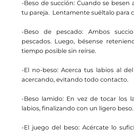
-Beso de succión: Cuando se besen a 
tu pareja. Lentamente suéltalo para 
-Beso de pescado: Ambos succio
pescados. Luego, bésense reteniend
tiempo posible sin reírse.
-El no-beso: Acerca tus labios al de
acercando, evitando todo contacto.
-Beso lamido: En vez de tocar los l
labios, finalizando con un ligero beso.
-El juego del beso: Acércate lo sufi