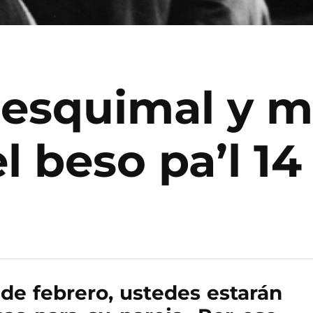
esquimal y ma
l beso pa’l 14
de febrero, ustedes estarán