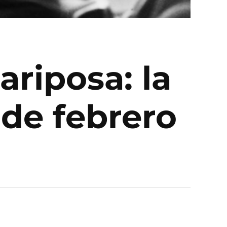
riposa: la
 de febrero