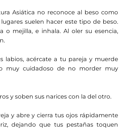
ltura Asiática no reconoce al beso como
 lugares suelen hacer este tipo de beso.
 o mejilla, e inhala. Al oler su esencia,
n.
s labios, acércate a tu pareja y muerde
iendo muy cuidadoso de no morder muy
os y soben sus narices con la del otro.
eja y abre y cierra tus ojos rápidamente
nariz, dejando que tus pestañas toquen