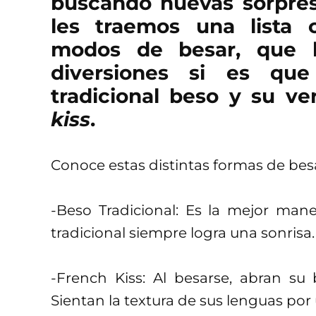
buscando nuevas sorpresa
les traemos una lista 
modos de besar, que b
diversiones si es qu
tradicional beso y su ve
kiss
.
Conoce estas distintas formas de bes
-Beso Tradicional: Es la mejor man
tradicional siempre logra una sonrisa.
-French Kiss: Al besarse, abran su
Sientan la textura de sus lenguas po