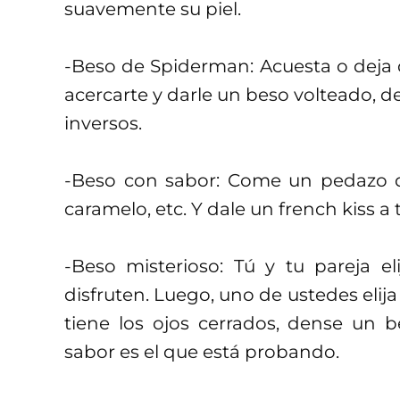
suavemente su piel.
-Beso de Spiderman: Acuesta o deja qu
acercarte y darle un beso volteado, d
inversos.
-Beso con sabor: Come un pedazo de
caramelo, etc. Y dale un french kiss a 
-Beso misterioso: Tú y tu pareja e
disfruten. Luego, uno de ustedes elij
tiene los ojos cerrados, dense un 
sabor es el que está probando.