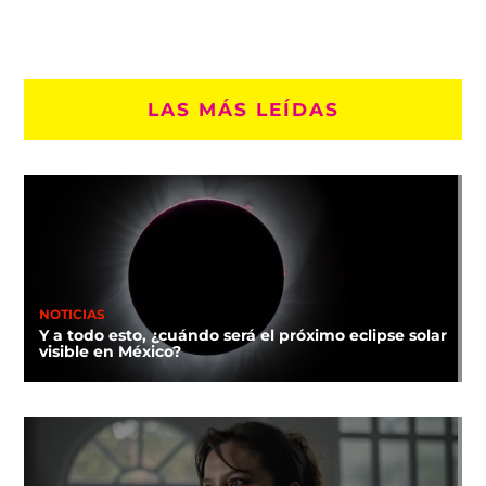
LAS MÁS LEÍDAS
NOTICIAS
Y a todo esto, ¿cuándo será el próximo eclipse solar
visible en México?