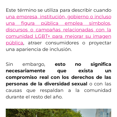
Este término se utiliza para describir cuando
una empresa, institución, gobierno o incluso
una figura pública emplea símbolos,
discursos o campañas relacionadas con la
comunidad LGBT+ para mejorar su imagen
pública
, atraer consumidores o proyectar
una apariencia de inclusión.
Sin embargo,
esto no significa
necesariamente que exista un
compromiso real con los derechos de las
personas de la diversidad sexual
o con las
causas que respaldan a la comunidad
durante el resto del año.