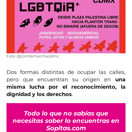
Foto: @contramarchacdmx.
Dos formas distintas de ocupar las calles,
pero que encuentran su origen en
una
misma lucha por el reconocimiento, la
dignidad y los derechos
.
Todo lo que no sabías que
necesitas saber lo encuentras en
Sopitas.com