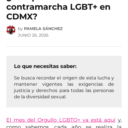
contramarcha LGBT+ en
CDMX?
by
PAMELA SÁNCHEZ
JUNIO 26, 2026
Lo que necesitas saber:
Se busca recordar el origen de esta lucha y
mantener vigentes las exigencias de
justicia y derechos para todas las personas
de la diversidad sexual.
El mes del Orgullo LGBTQ+ ya está aquí
y,
como sabemos, cada año se realiza la