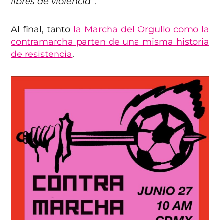
libres de violencia”
.
Al final, tanto
la Marcha del Orgullo como la
contramarcha parten de una misma historia
de resistencia
.