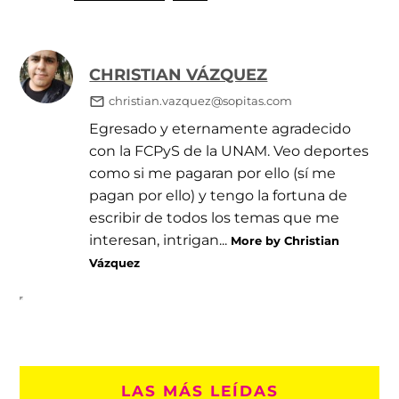
CHRISTIAN VÁZQUEZ
christian.vazquez@sopitas.com
Egresado y eternamente agradecido
con la FCPyS de la UNAM. Veo deportes
como si me pagaran por ello (sí me
pagan por ello) y tengo la fortuna de
escribir de todos los temas que me
interesan, intrigan...
More by Christian
Vázquez
LAS MÁS LEÍDAS