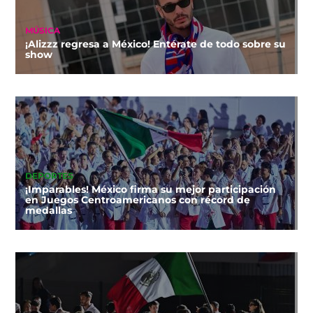
MÚSICA
¡Alizzz regresa a México! Entérate de todo sobre su
show
DEPORTES
¡Imparables! México firma su mejor participación
en Juegos Centroamericanos con récord de
medallas