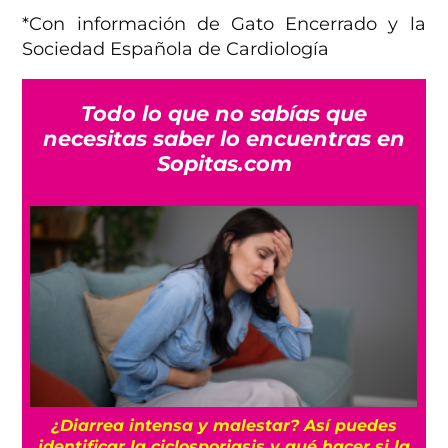
*Con información de Gato Encerrado y la
Sociedad Española de Cardiología
Todo lo que no sabías que
necesitas saber lo encuentras en
Sopitas.com
n
¿Diarrea intensa y malestar? Así puedes
identificar la ciclosporiasis y qué hacer si la