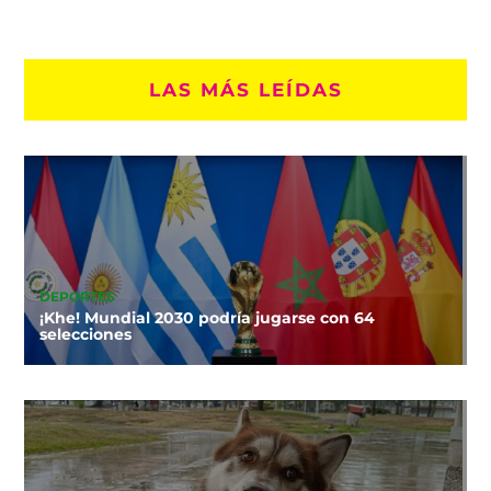
LAS MÁS LEÍDAS
DEPORTES
¡Khe! Mundial 2030 podría jugarse con 64
selecciones