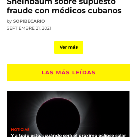
Sheinbaum sobre supuesto
fraude con médicos cubanos
by
SOPIBECARIO
SEPTIEMBRE 21, 2021
Ver más
LAS MÁS LEÍDAS
NOTICIAS
Y a todo esto, ¿cuándo será el próximo eclipse solar