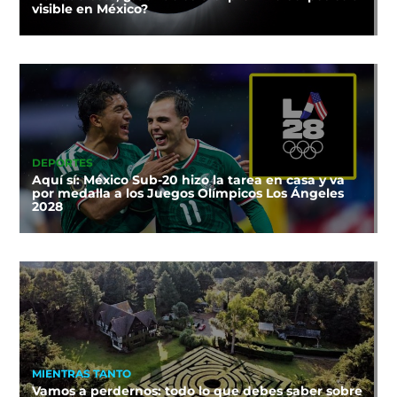
visible en México?
DEPORTES
Aquí sí: México Sub-20 hizo la tarea en casa y va
por medalla a los Juegos Olímpicos Los Ángeles
2028
MIENTRAS TANTO
Vamos a perdernos: todo lo que debes saber sobre