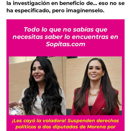
la investigación en beneficio de… eso no se
ha especificado, pero imagínenselo.
Todo lo que no sabías que
necesitas saber lo encuentras en
Sopitas.com
“Es horrible”: El cáncer de próstata de Joe
Biden se ha extendido, según su hijo Hunter