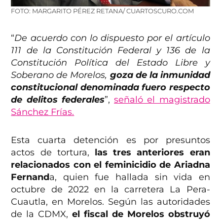
FOTO: MARGARITO PÉREZ RETANA/ CUARTOSCURO.COM
“
De acuerdo con lo dispuesto por el artículo
111 de la Constitución Federal y 136 de la
Constitución Política del Estado Libre y
Soberano de Morelos,
goza de la inmunidad
constitucional denominada fuero respecto
de delitos federales
”,
señaló el magistrado
Sánchez Frías.
Esta cuarta detención es por presuntos
actos de tortura,
las tres anteriores eran
relacionados con el feminicidio de Ariadna
Fernand
a, quien fue hallada sin vida en
octubre de 2022 en la carretera La Pera-
Cuautla, en Morelos. Según las autoridades
de la CDMX,
el fiscal de Morelos obstruyó