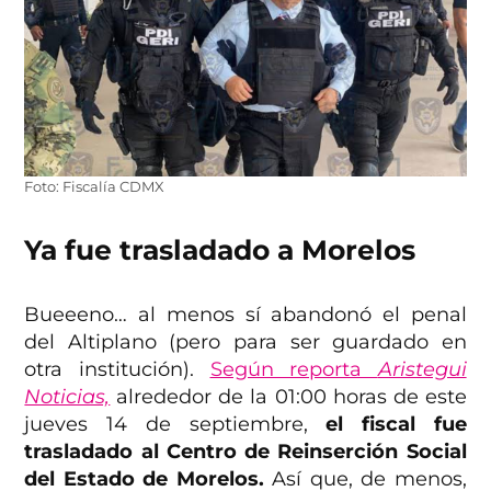
Foto: Fiscalía CDMX
Ya fue trasladado a Morelos
Bueeeno… al menos sí abandonó el penal
del Altiplano (pero para ser guardado en
otra institución).
Según reporta
Aristegui
Noticias,
alrededor de la 01:00 horas de este
jueves 14 de septiembre,
el fiscal fue
trasladado al Centro de Reinserción Social
del Estado de Morelos.
Así que, de menos,