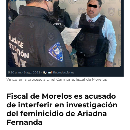
Vinculan a proceso a Uriel Carmona, fiscal de Morelos
Fiscal de Morelos es acusado
de interferir en investigación
del feminicidio de Ariadna
Fernanda