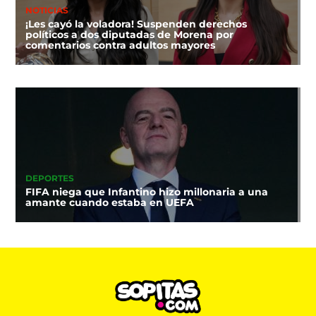
NOTICIAS
¡Les cayó la voladora! Suspenden derechos
políticos a dos diputadas de Morena por
comentarios contra adultos mayores
DEPORTES
FIFA niega que Infantino hizo millonaria a una
amante cuando estaba en UEFA