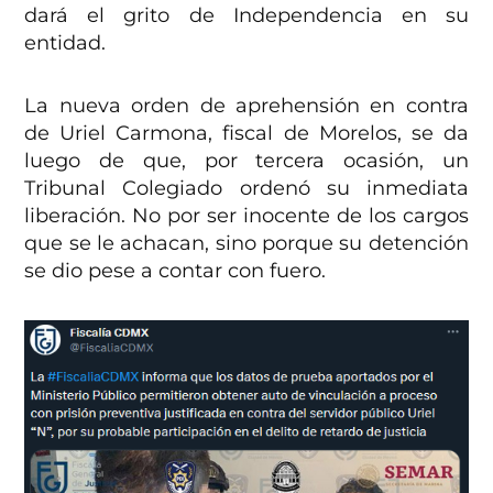
dará el grito de Independencia en su
entidad.
La nueva orden de aprehensión en contra
de Uriel Carmona, fiscal de Morelos, se da
luego de que, por tercera ocasión, un
Tribunal Colegiado ordenó su inmediata
liberación. No por ser inocente de los cargos
que se le achacan, sino porque su detención
se dio pese a contar con fuero.