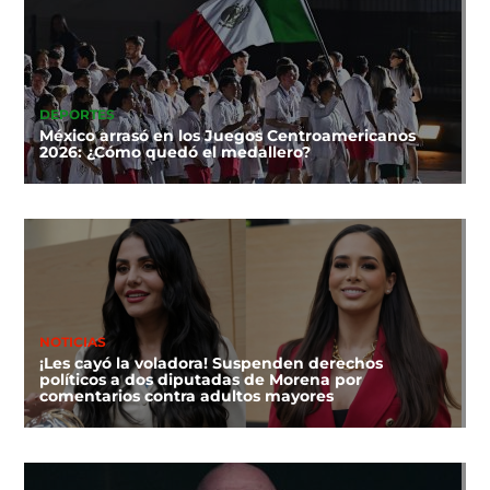
DEPORTES
México arrasó en los Juegos Centroamericanos
2026: ¿Cómo quedó el medallero?
NOTICIAS
¡Les cayó la voladora! Suspenden derechos
políticos a dos diputadas de Morena por
comentarios contra adultos mayores