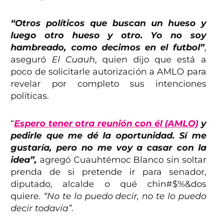
“Otros políticos que buscan un hueso y
luego otro hueso y otro. Yo no soy
hambreado, como decimos en el futbol”
,
aseguró
El Cuauh
, quien dijo que está a
poco de solicitarle autorización a AMLO para
revelar por completo sus intenciones
políticas.
“
Espero tener otra reunión con él (AMLO)
y
pedirle que me dé la oportunidad. Sí me
gustaría, pero no me voy a casar con la
idea”,
agregó Cuauhtémoc Blanco sin soltar
prenda de si pretende ir para senador,
diputado, alcalde o qué chin#$%&dos
quiere.
“No te lo puedo decir, no te lo puedo
decir todavía”.