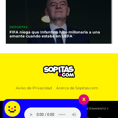
DEPORTES
FIFA niega que Infantino hizo millonaria a una
amante cuando estaba en UEFA
Aviso de Privacidad
Acerca de Sopitas.com
x
© 2026 SOPITAS.COM - MÚSICA, NOTICIAS, DEPORTES, ENTRETENIMIENTO Y
MÁS!.