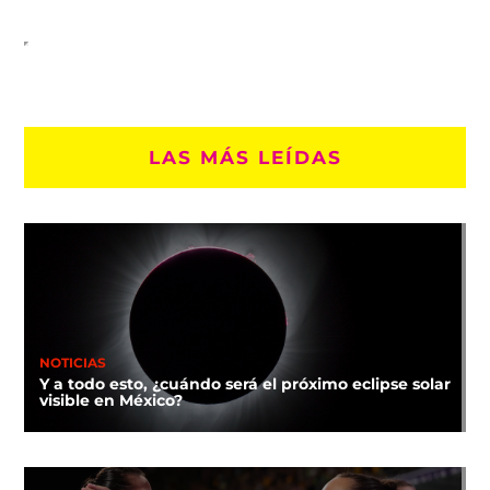
LAS MÁS LEÍDAS
NOTICIAS
Y a todo esto, ¿cuándo será el próximo eclipse solar
visible en México?