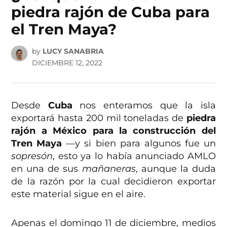
piedra rajón de Cuba para
el Tren Maya?
by
LUCY SANABRIA
DICIEMBRE 12, 2022
Desde
Cuba
nos enteramos que la isla
exportará hasta 200 mil toneladas de
piedra
rajón a México para la construcción del
Tren Maya
—y si bien para algunos fue un
sopresón
, esto ya lo había anunciado AMLO
en una de sus
mañaneras
, aunque la duda
de la razón por la cual decidieron exportar
este material sigue en el aire.
Apenas el domingo 11 de diciembre, medios