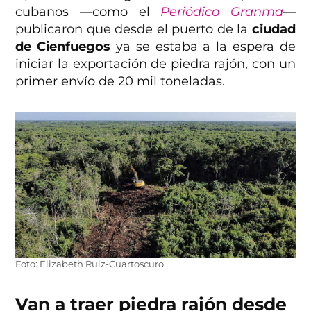
cubanos —como el
Periódico Granma
—
publicaron que desde el puerto de la
ciudad
de Cienfuegos
ya se estaba a la espera de
iniciar la exportación de piedra rajón, con un
primer envío de 20 mil toneladas.
Foto: Elizabeth Ruiz-Cuartoscuro.
Van a traer piedra rajón desde