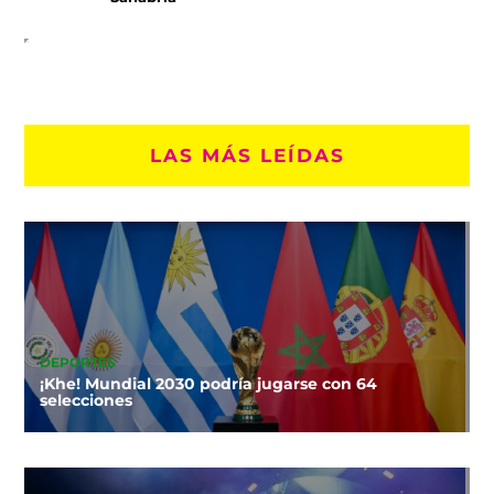
LAS MÁS LEÍDAS
DEPORTES
¡Khe! Mundial 2030 podría jugarse con 64
selecciones