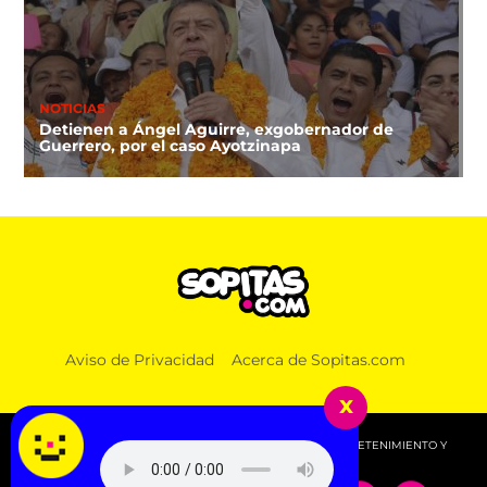
NOTICIAS
Detienen a Ángel Aguirre, exgobernador de
Guerrero, por el caso Ayotzinapa
Aviso de Privacidad
Acerca de Sopitas.com
x
© 2026 SOPITAS.COM - MÚSICA, NOTICIAS, DEPORTES, ENTRETENIMIENTO Y
MÁS!.