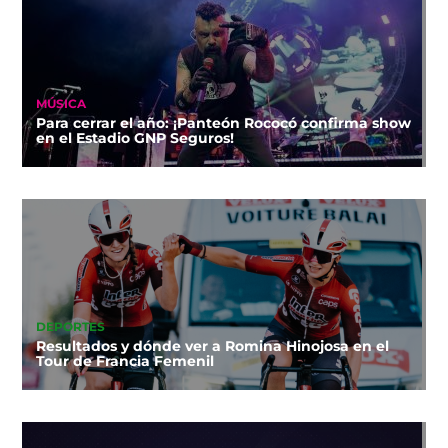
MÚSICA
Para cerrar el año: ¡Panteón Rococó confirma show
en el Estadio GNP Seguros!
DEPORTES
Resultados y dónde ver a Romina Hinojosa en el
Tour de Francia Femenil