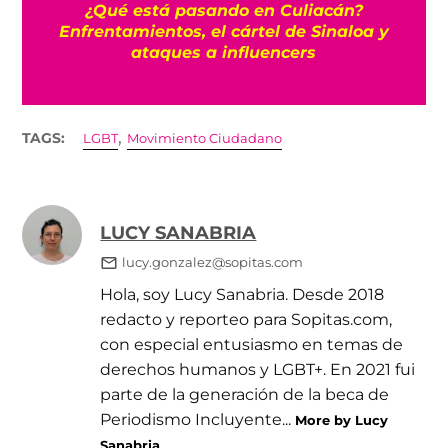
e
¿Qué está pasando en Culiacán?
Enfrentamientos, el cártel de Sinaloa y
ataques a influencers
,
TAGS:
LGBT
Movimiento Ciudadano
LUCY SANABRIA
lucy.gonzalez@sopitas.com
Hola, soy Lucy Sanabria. Desde 2018
redacto y reporteo para Sopitas.com,
con especial entusiasmo en temas de
derechos humanos y LGBT+. En 2021 fui
parte de la generación de la beca de
Periodismo Incluyente...
More by Lucy
Sanabria