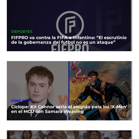
DEPORTES
FIFPRO va contra la FIFA e Infantino: “El escrutinio
de la gobernanza del futbol no es un ataque”
CINE Y TV
Cíclope: Kit Connor sería el elegido para los ‘X-Men’
en el MCU con Samara Weaving