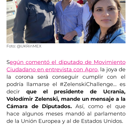
Foto: @UKRinMEX
S
egún comentó el diputado de Movimiento
Ciudadano en entrevista con Apro,
la joya de
la corona será conseguir cumplir con el
podría llamarse el #ZelenskiChallenge… es
decir
que el presidente de Ucrania,
Volodímir Zelenski, mande un mensaje a la
Cámara de Diputados.
Así, como el que
hace algunos meses mandó al parlamento
de la Unión Europea y al de Estados Unidos.