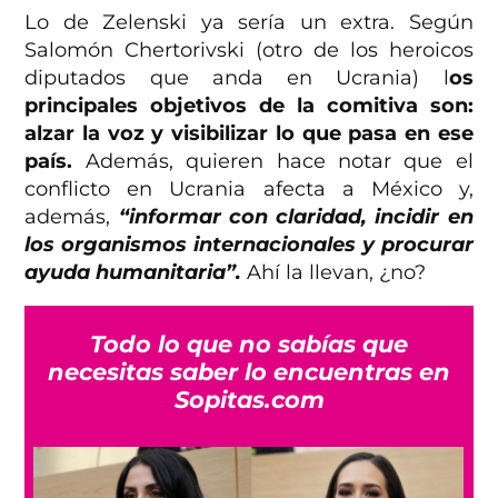
Lo de Zelenski ya sería un extra. Según
Salomón Chertorivski (otro de los heroicos
diputados que anda en Ucrania) l
os
principales objetivos de la comitiva son:
alzar la voz y visibilizar lo que pasa en ese
país.
Además, quieren hace notar que el
conflicto en Ucrania afecta a México y,
además,
“informar con claridad, incidir en
los organismos internacionales y procurar
ayuda humanitaria”.
Ahí la llevan, ¿no?
Todo lo que no sabías que
necesitas saber lo encuentras en
Sopitas.com