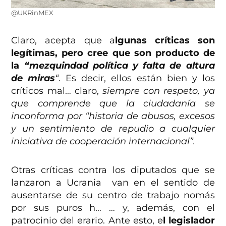
@UKRinMEX
Claro, acepta que a
lgunas críticas son
legítimas, pero cree que son producto de
la
“mezquindad política y falta de altura
de miras
“
. Es decir, ellos están bien y los
críticos mal… claro,
siempre con respeto, ya
que comprende que la ciudadanía se
inconforma por “historia de abusos, excesos
y un sentimiento de repudio a cualquier
iniciativa de cooperación internacional”.
Otras críticas contra los diputados que se
lanzaron a Ucrania van en el sentido de
ausentarse de su centro de trabajo nomás
por sus puros h… … y, además, con el
patrocinio del erario. Ante esto, e
l legislador