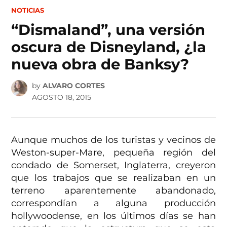
POSTED
NOTICIAS
IN
“Dismaland”, una versión
oscura de Disneyland, ¿la
nueva obra de Banksy?
by
ALVARO CORTES
AGOSTO 18, 2015
Aunque muchos de los turistas y vecinos de
Weston-super-Mare, pequeña región del
condado de Somerset, Inglaterra, creyeron
que los trabajos que se realizaban en un
terreno aparentemente abandonado,
correspondían a alguna producción
hollywoodense, en los últimos días se han