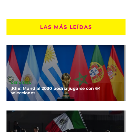
LAS MÁS LEÍDAS
DEPORTES
¡Khe! Mundial 2030 podría jugarse con 64
selecciones