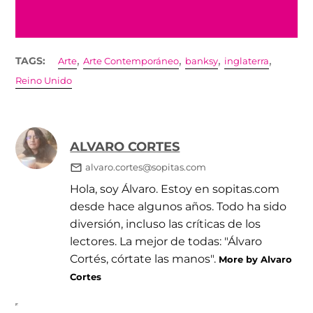
,
,
,
,
TAGS:
Arte
Arte Contemporáneo
banksy
inglaterra
Reino Unido
ALVARO CORTES
alvaro.cortes@sopitas.com
Hola, soy Álvaro. Estoy en sopitas.com
desde hace algunos años. Todo ha sido
diversión, incluso las críticas de los
lectores. La mejor de todas: "Álvaro
Cortés, córtate las manos".
More by Alvaro
Cortes