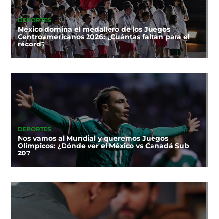
DEPORTES
México domina el medallero de los Juegos
Centroamericanos 2026: ¿Cuántas faltan para el
récord?
DEPORTES
Nos vamos al Mundial y queremos Juegos
Olímpicos: ¿Dónde ver el México vs Canadá Sub
20?