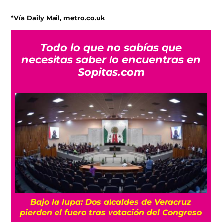
*Vía Daily Mail, metro.co.uk
Todo lo que no sabías que
necesitas saber lo encuentras en
Sopitas.com
Bajo la lupa: Dos alcaldes de Veracruz
pierden el fuero tras votación del Congreso