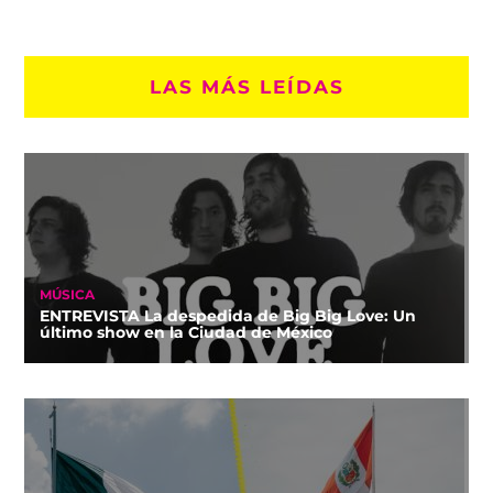
LAS MÁS LEÍDAS
MÚSICA
ENTREVISTA La despedida de Big Big Love: Un
último show en la Ciudad de México