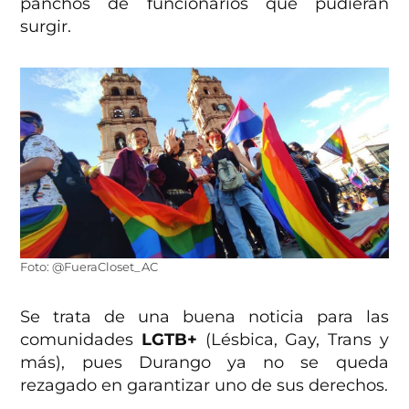
panchos de funcionarios que pudieran
surgir.
Foto: @FueraCloset_AC
Se trata de una buena noticia para las
comunidades
LGTB+
(Lésbica, Gay, Trans y
más), pues Durango ya no se queda
rezagado en garantizar uno de sus derechos.