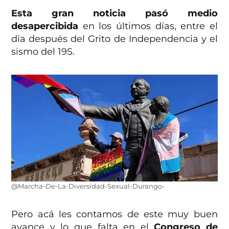
Esta gran noticia pasó medio
desapercibida
en los últimos días, entre el
día después del Grito de Independencia y el
sismo del 19S.
@Marcha-De-La-Diversidad-Sexual-Durango-
Pero acá les contamos de este muy buen
avance y lo que falta en el
Congreso de