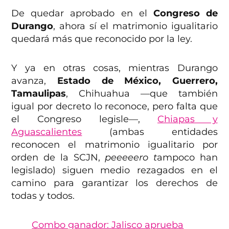
De quedar aprobado en el
Congreso de
Durango
, ahora sí el matrimonio igualitario
quedará más que reconocido por la ley.
Y ya en otras cosas, mientras Durango
avanza,
Estado de México, Guerrero,
Tamaulipas
, Chihuahua —que también
igual por decreto lo reconoce, pero falta que
el Congreso legisle—,
Chiapas y
Aguascalientes
(ambas entidades
reconocen el matrimonio igualitario por
orden de la SCJN,
peeeeero t
ampoco han
legislado) siguen medio rezagados en el
camino para garantizar los derechos de
todas y todos.
Combo ganador: Jalisco aprueba