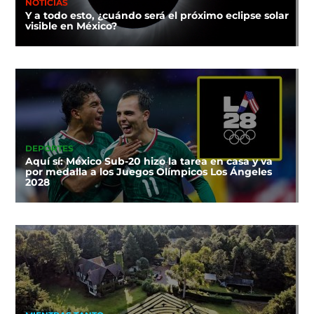
NOTICIAS
Y a todo esto, ¿cuándo será el próximo eclipse solar
visible en México?
DEPORTES
Aquí sí: México Sub-20 hizo la tarea en casa y va
por medalla a los Juegos Olímpicos Los Ángeles
2028