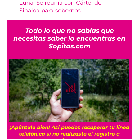
Luna: Se reunía con Cártel de
Sinaloa para sobornos
Todo lo que no sabías que
necesitas saber lo encuentras en
Sopitas.com
25
¡Apúntale bien! Así puedes recuperar tu línea
telefónica si no realizaste el registro a