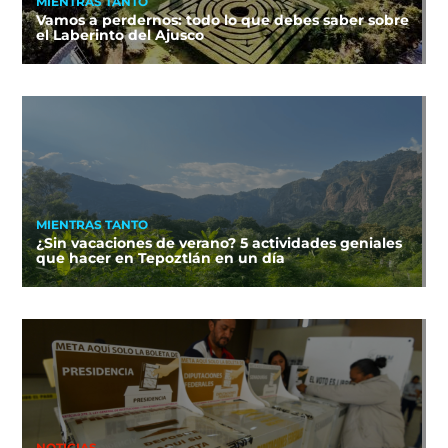
MIENTRAS TANTO
Vamos a perdernos: todo lo que debes saber sobre
el Laberinto del Ajusco
MIENTRAS TANTO
¿Sin vacaciones de verano? 5 actividades geniales
que hacer en Tepoztlán en un día
NOTICIAS