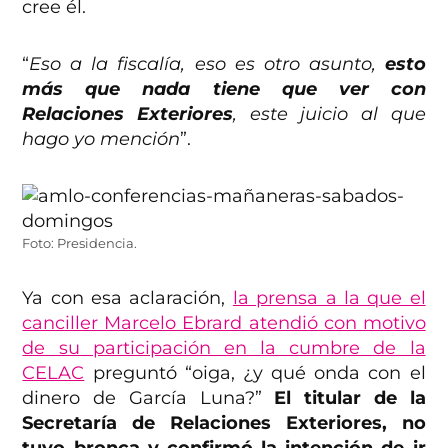
cree él.
“
Eso a la fiscalía, eso es otro asunto,
esto
más que nada tiene que ver con
Relaciones Exteriores
, este juicio al que
hago yo mención
”.
Foto: Presidencia.
Ya con esa aclaración,
la prensa a la que el
canciller Marcelo Ebrard atendió con motivo
de su participación en la cumbre de la
CELAC
preguntó “oiga, ¿y qué onda con el
dinero de García Luna?”
El titular de la
Secretaría de Relaciones Exteriores, no
tuvo bronca y confirmó la intención de ir