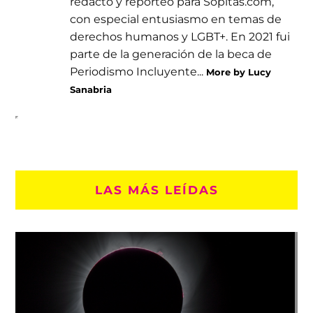
redacto y reporteo para Sopitas.com,
con especial entusiasmo en temas de
derechos humanos y LGBT+. En 2021 fui
parte de la generación de la beca de
Periodismo Incluyente...
More by Lucy
Sanabria
LAS MÁS LEÍDAS