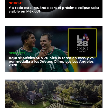
NOTICIAS
Y a todo esto, ¿cuándo será el próximo eclipse solar
visible en México?
DEPORTES
Aquí sí: México Sub-20 hizo la tarea en casa y va
por medalla a los Juegos Olímpicos Los Ángeles
2028