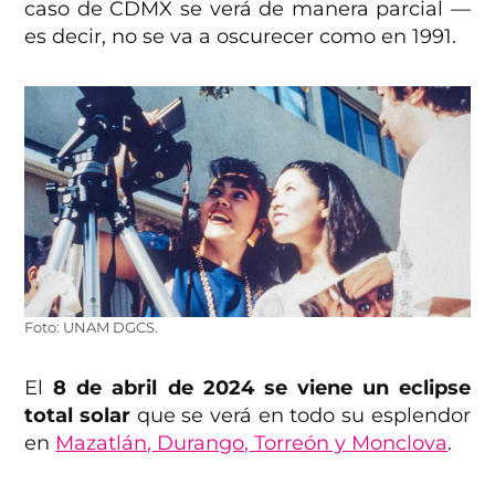
caso de CDMX se verá de manera parcial —
es decir, no se va a oscurecer como en 1991.
Foto: UNAM DGCS.
El
8 de abril de 2024 se viene un eclipse
total solar
que se verá en todo su esplendor
en
Mazatlán, Durango, Torreón y Monclova
.