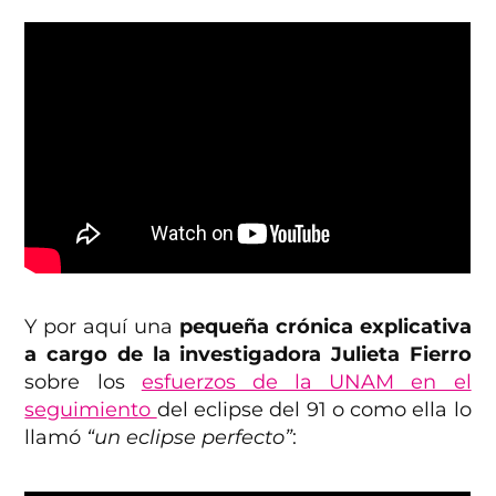
Y por aquí una
pequeña crónica explicativa
a cargo de la investigadora Julieta Fierro
sobre los
esfuerzos de la UNAM en el
seguimiento
del eclipse del 91 o como ella lo
llamó
“un eclipse perfecto”
: