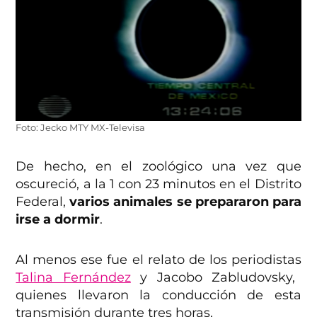
Foto: Jecko MTY MX-Televisa
De hecho, en el zoológico una vez que
oscureció, a la 1 con 23 minutos en el Distrito
Federal,
varios animales se prepararon para
irse a dormir
.
Al menos ese fue el relato de los periodistas
Talina Fernández
y Jacobo Zabludovsky,
quienes llevaron la conducción de esta
transmisión durante tres horas.