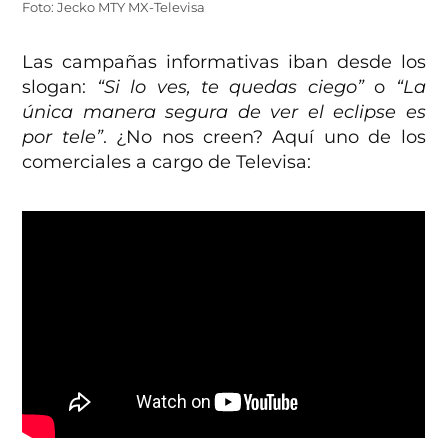
Foto: Jecko MTY MX-Televisa
Las campañas informativas iban desde los
slogan:
“Si lo ves, te quedas ciego”
o
“La
única manera segura de ver el eclipse es
por tele”
. ¿No nos creen? Aquí uno de los
comerciales a cargo de Televisa: