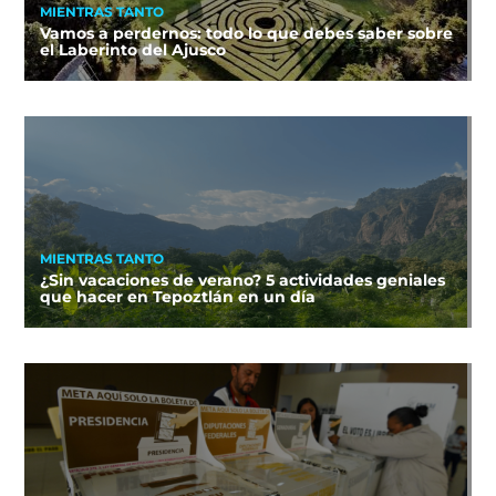
MIENTRAS TANTO
Vamos a perdernos: todo lo que debes saber sobre
el Laberinto del Ajusco
MIENTRAS TANTO
¿Sin vacaciones de verano? 5 actividades geniales
que hacer en Tepoztlán en un día