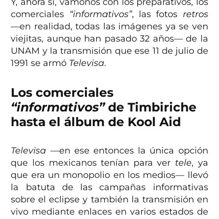
Y, ahora sí, vámonos con los preparativos, los
comerciales
“informativos”
, las fotos
retros
—en realidad, todas las imágenes ya se ven
viejitas, aunque han pasado 32 años— de la
UNAM y la transmisión que ese 11 de julio de
1991 se armó
Televisa
.
Los comerciales
“informativos”
de Timbiriche
hasta el álbum de Kool Aid
Televisa
—en ese entonces la única opción
que los mexicanos tenían para ver
tele
, ya
que era un monopolio en los medios— llevó
la batuta de las campañas informativas
sobre el eclipse y también la transmisión en
vivo mediante enlaces en varios estados de