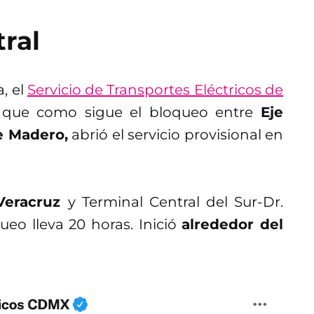
ral
a, el
Servicio de Transportes Eléctricos de
 que como sigue el bloqueo entre
Eje
de Madero,
abrió el servicio provisional en
 Veracruz
y Terminal Central del Sur-Dr.
ueo lleva 20 horas. Inició
alrededor del