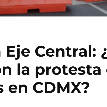
Eje Central: 
n la protesta
as en CDMX?