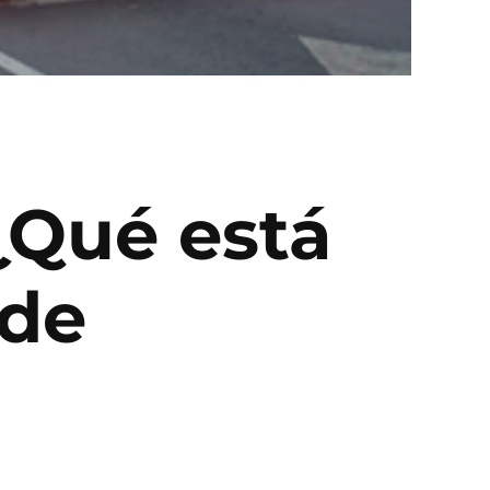
¿Qué está
 de