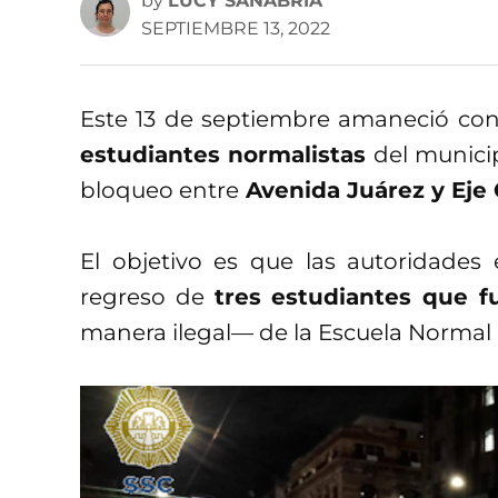
by
LUCY SANABRIA
SEPTIEMBRE 13, 2022
Este 13 de septiembre amaneció con
estudiantes normalistas
del municip
bloqueo entre
Avenida Juárez y Eje 
El objetivo es que las autoridades
regreso de
tres estudiantes que f
manera ilegal— de la Escuela Normal