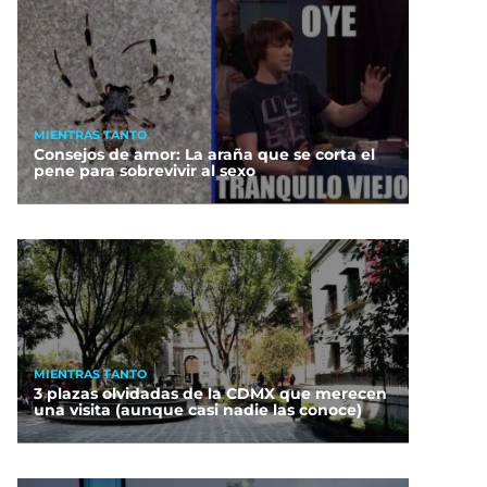
MIENTRAS TANTO
Consejos de amor: La araña que se corta el
pene para sobrevivir al sexo
MIENTRAS TANTO
3 plazas olvidadas de la CDMX que merecen
una visita (aunque casi nadie las conoce)