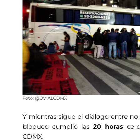
Foto: @OVIALCDMX
Y mientras sigue el diálogo entre no
bloqueo cumplió las
20 horas
cer
CDMX.