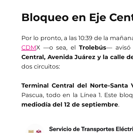
Bloqueo en Eje Cent
Por lo pronto, a las 10:39 de la mañan
CDM
X —o sea, el
Trolebús
— avisó
Central, Avenida Juárez y la calle 
dos circuitos:
Terminal Central del Norte-Santa
Pascua, todo en la Línea 1. Este bloq
mediodía del 12 de septiembre
.