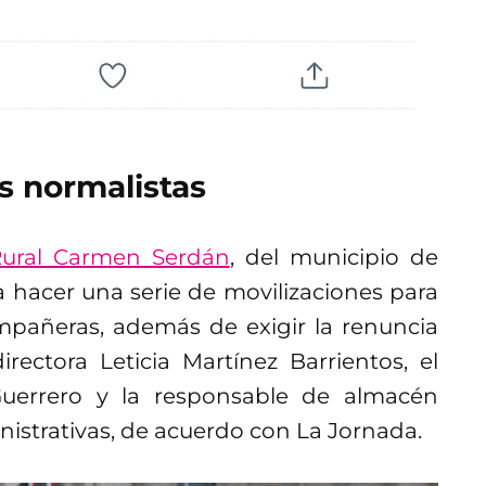
s normalistas
Rural Carmen Serdán
, del municipio de
a hacer una serie de movilizaciones para
ompañeras, además de exigir la renuncia
irectora Leticia Martínez Barrientos, el
 Guerrero y la responsable de almacén
nistrativas, de acuerdo con La Jornada.