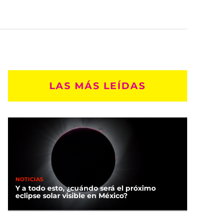
LAS MÁS LEÍDAS
NOTICIAS
Y a todo esto, ¿cuándo será el próximo
eclipse solar visible en México?