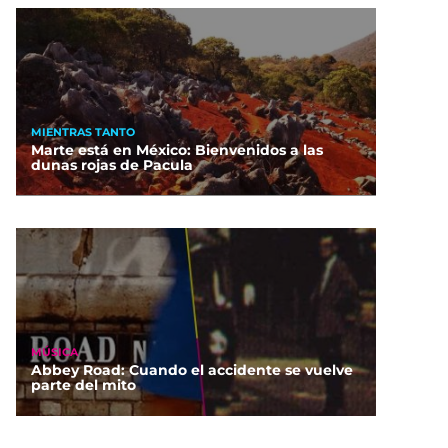
MIENTRAS TANTO
Marte está en México: Bienvenidos a las
dunas rojas de Pacula
MÚSICA
Abbey Road: Cuando el accidente se vuelve
parte del mito