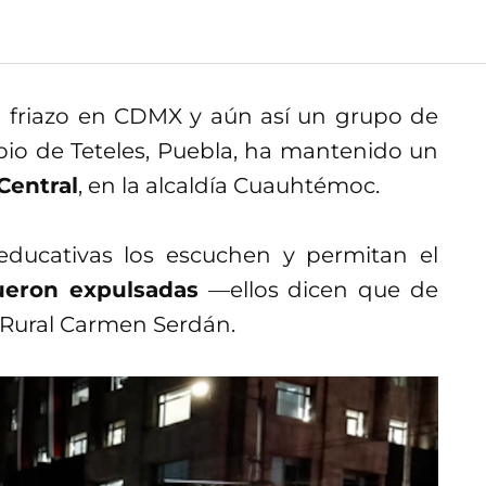
 friazo en CDMX y aún así un grupo de
io de Teteles, Puebla, ha mantenido un
Central
, en la alcaldía Cuauhtémoc.
 educativas los escuchen y permitan el
ueron expulsadas
—ellos dicen que de
 Rural Carmen Serdán.