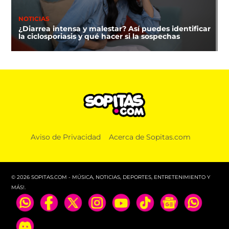
NOTICIAS
¿Diarrea intensa y malestar? Así puedes identificar
la ciclosporiasis y qué hacer si la sospechas
Aviso de Privacidad
Acerca de Sopitas.com
© 2026 SOPITAS.COM - MÚSICA, NOTICIAS, DEPORTES, ENTRETENIMIENTO Y
MÁS!.