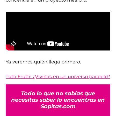
concentre en un proyecto más pro.
Ya veremos quién llega primero.
Tutti Frutti: ¿Vivirías en un universo paralelo?
Todo lo que no sabías que
necesitas saber lo encuentras en
Sopitas.com