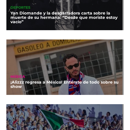
DEPORTES
Yan Diomande y la desgarradora carta sobre la
muerte de su hermana: “Desde que moriste estoy
vacío”
MÚSICA
¡Alizzz regresa a México! Entérate de todo sobre su
show