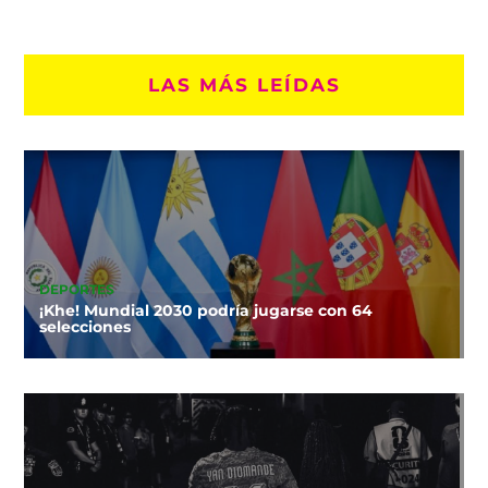
LAS MÁS LEÍDAS
DEPORTES
¡Khe! Mundial 2030 podría jugarse con 64
selecciones