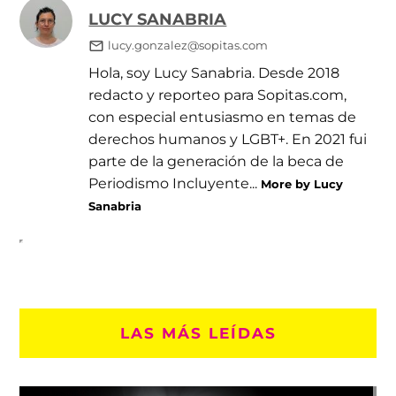
LUCY SANABRIA
lucy.gonzalez@sopitas.com
Hola, soy Lucy Sanabria. Desde 2018
redacto y reporteo para Sopitas.com,
con especial entusiasmo en temas de
derechos humanos y LGBT+. En 2021 fui
parte de la generación de la beca de
Periodismo Incluyente...
More by Lucy
Sanabria
LAS MÁS LEÍDAS