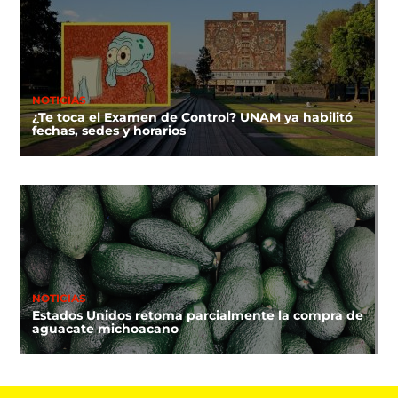
NOTICIAS
¿Te toca el Examen de Control? UNAM ya habilitó
fechas, sedes y horarios
NOTICIAS
Estados Unidos retoma parcialmente la compra de
aguacate michoacano