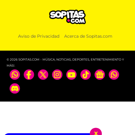
Aviso de Privacidad
Acerca de Sopitas.com
© 2026 SOPITAS.COM - MÚSICA, NOTICIAS, DEPORTES, ENTRETENIMIENTO Y
MÁS!.
x