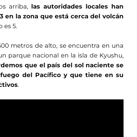
os arriba,
las autoridades locales han
 3 en la zona que está cerca del volcán
o es 5.
600 metros de alto, se encuentra en una
n parque nacional en la isla de Kyushu,
demos que el país del sol naciente se
 fuego del Pacífico y que tiene en su
ctivos
.