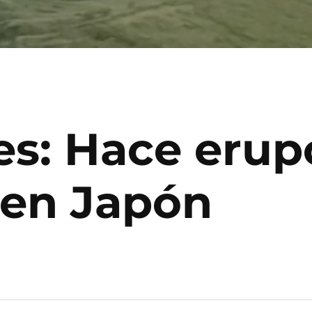
s: Hace erup
 en Japón