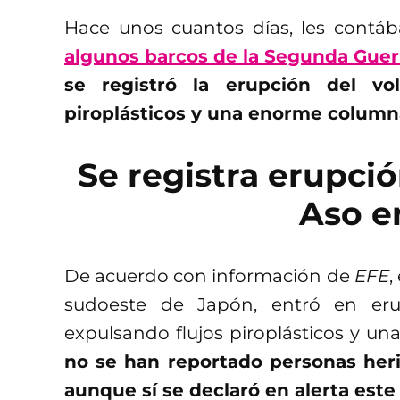
Hace unos cuantos días, les cont
algunos barcos de la Segunda Guer
se registró la erupción del vo
piroplásticos y una enorme colum
Se registra erupci
Aso e
De acuerdo con información de
EFE
,
sudoeste de Japón, entró en eru
expulsando flujos piroplásticos y 
no se han reportado personas heri
aunque sí se declaró en alerta este