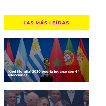
LAS MÁS LEÍDAS
DEPORTES
¡Khe! Mundial 2030 podría jugarse con 64
selecciones