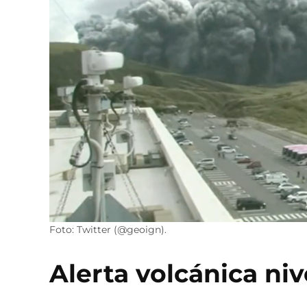
Foto: Twitter (@geoign).
Alerta volcánica niv