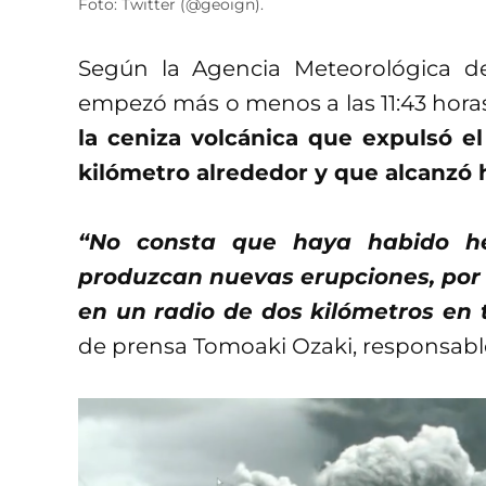
Foto: Twitter (@geoign).
Según la Agencia Meteorológica de
empezó más o menos a las 11:43 horas
la ceniza volcánica que expulsó 
kilómetro alrededor y que alcanzó 
“No consta que haya habido he
produzcan nuevas erupciones, por
en un radio de dos kilómetros en 
de prensa Tomoaki Ozaki, responsable