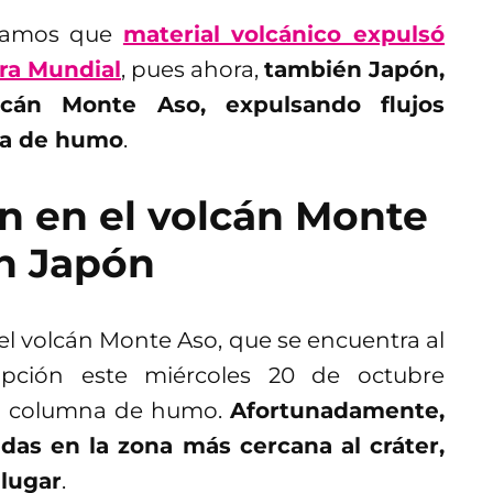
ábamos que
material volcánico expulsó
ra Mundial
, pues ahora,
también Japón,
lcán Monte Aso, expulsando flujos
na de humo
.
ón en el volcán Monte
n Japón
 el volcán Monte Aso, que se encuentra al
pción este miércoles 20 de octubre
una columna de humo.
Afortunadamente,
das en la zona más cercana al cráter,
 lugar
.