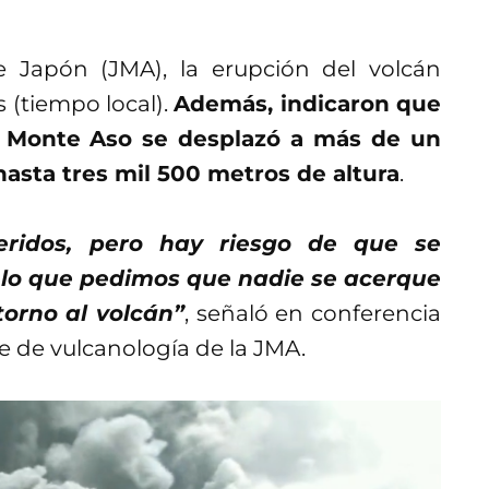
 Japón (JMA), la erupción del volcán
 (tiempo local).
Además, indicaron que
el Monte Aso se desplazó a más de un
hasta tres mil 500 metros de altura
.
ridos, pero hay riesgo de que se
 lo que pedimos que nadie se acerque
torno al volcán”
, señaló en conferencia
 de vulcanología de la JMA.