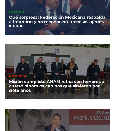
DEPORTES
Qué sorpresa: Federación Mexicana respalda
a Infantino y no reconocerá procesos ajenos
a FIFA
NOTICIAS
Misión cumplida: ANAM retira con honores a
cuatro binomios caninos que sirvieron por
siete años