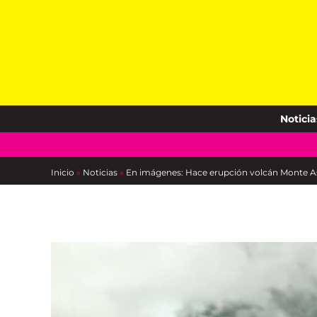
Skip
to
content
Noticia
Inicio
»
Noticias
»
En imágenes: Hace erupción volcán Monte A