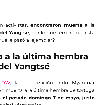
 activistas,
encontraron muerta a la
del Yangtsé
, por lo que temen que esta
ué le pasó al ejemplar?
 a la última hembra
del Yangtsé
e
DW
, la organización Indo Myanmar
n muerta a la última hembra de tortuga
ió el pasado domingo 7 de mayo, justo