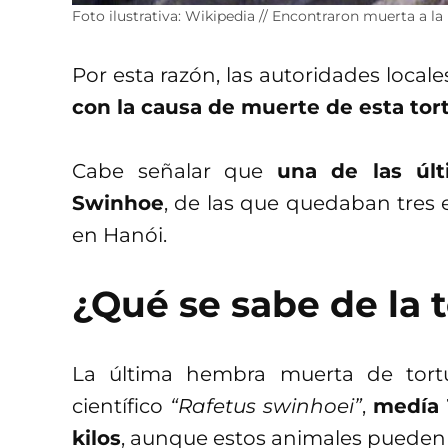
Foto ilustrativa: Wikipedia // Encontraron muerta a l
Por esta razón, las autoridades local
con la causa de muerte de esta tor
Cabe señalar que
una de las últ
Swinhoe
, de las que quedaban tres e
en Hanói.
¿Qué se sabe de la 
La última hembra muerta de tort
científico
“Rafetus swinhoei”
,
medía 
kilos
, aunque estos animales pueden ll