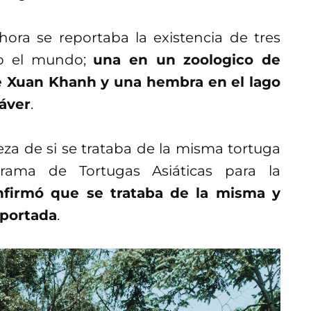
ra se reportaba la existencia de tres
do el mundo;
una en un zoologico de
de Xuan Khanh y una hembra en el lago
áver
.
eza de si se trataba de la misma tortuga
rama de Tortugas Asiáticas para la
nfirmó que se trataba de la misma y
eportada
.