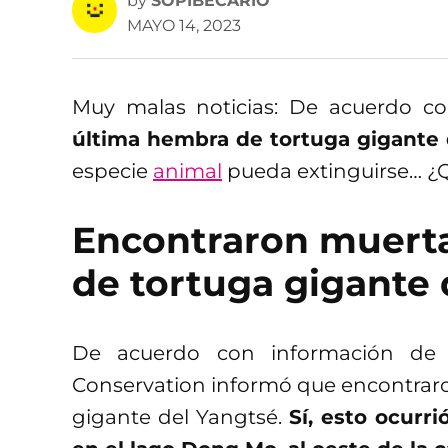
by
SOPIBECARIO
MAYO 14, 2023
Muy malas noticias: De acuerdo con
última hembra de tortuga gigante 
especie
animal
pueda extinguirse… ¿Q
Encontraron muerta
de tortuga gigante 
De acuerdo con información d
Conservation informó que encontraro
gigante del Yangtsé.
Sí, esto ocurr