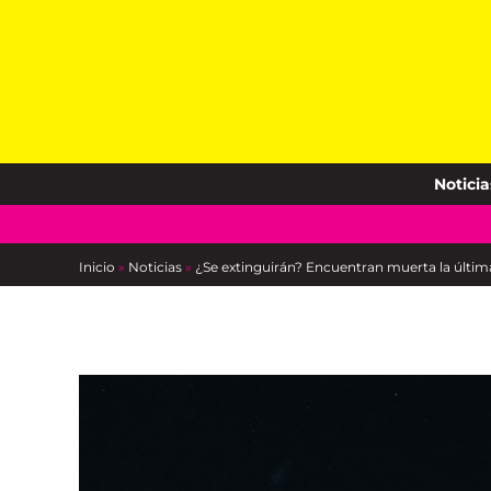
Skip
to
content
Noticia
Inicio
»
Noticias
»
¿Se extinguirán? Encuentran muerta la últim