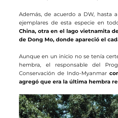
Además, de acuerdo a DW, hasta aho
ejemplares de esta especie en to
China, otra en el lago vietnamita 
de Dong Mo, donde apareció el cad
Aunque en un inicio no se tenía cert
hembra, el responsable del Prog
Conservación de Indo-Myanmar
co
agregó que era la última hembra r