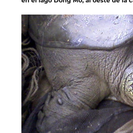
en el lago Dong Mo, al oeste de la c