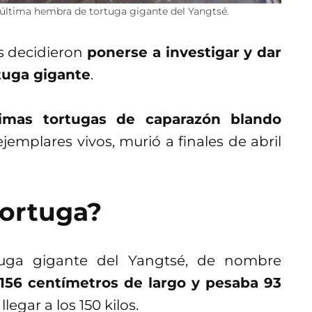
a última hembra de tortuga gigante del Yangtsé.
es decidieron
ponerse a investigar y dar
tuga gigante
.
imas tortugas de caparazón blando
jemplares vivos, murió a finales de abril
tortuga?
uga gigante del Yangtsé, de nombre
156 centímetros de largo y pesaba 93
egar a los 150 kilos.