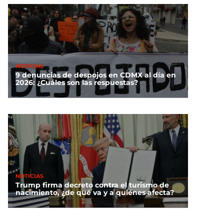
NOTICIAS
9 denuncias de despojos en CDMX al día en
2026: ¿Cuáles son las respuestas?
NOTICIAS
Trump firma decreto contra el turismo de
nacimiento, ¿de qué va y a quiénes afecta?