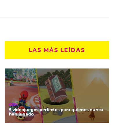
LAS MÁS LEÍDAS
GEEK
5 videojuegos perfectos para quienes nunca
han jugado