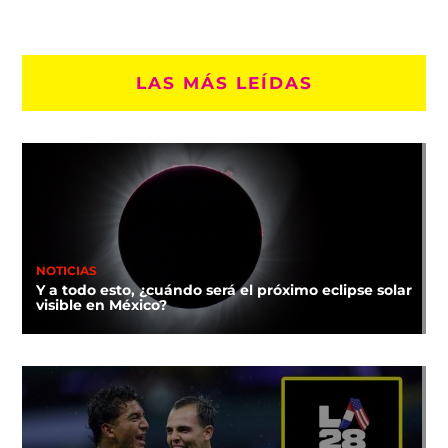
LAS MÁS LEÍDAS
NOTICIAS
Y a todo esto, ¿cuándo será el próximo eclipse solar
visible en México?