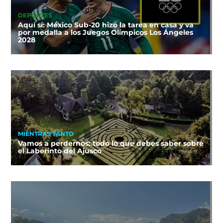
DEPORTES
Aquí sí: México Sub-20 hizo la tarea en casa y va
por medalla a los Juegos Olímpicos Los Ángeles
2028
MIENTRAS TANTO
Vamos a perdernos: todo lo que debes saber sobre
el Laberinto del Ajusco