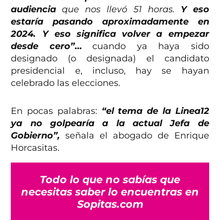
audiencia
que nos llevó 51 horas.
Y eso
estaría pasando aproximadamente en
2024. Y eso significa volver a empezar
desde cero”
…
cuando ya haya sido
designado (o designada) el candidato
presidencial e, incluso, hay se hayan
celebrado las elecciones.
En pocas palabras:
“el tema de la Linea12
ya no golpearía a la actual Jefa de
Gobierno”,
señala el abogado de Enrique
Horcasitas.
Todo lo que no sabías que
necesitas saber lo encuentras en
Sopitas.com