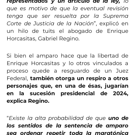
representados y un artículo de la ley,
lo
que es motivo de que la eventual revisión
tenga que ser resuelta por la Suprema
Corte de Justicia de la Nación
”, explicó en
un hilo de tuits el abogado de Enrique
Horcasitas, Gabriel Regino.
Si bien el amparo hace que la libertad de
Enrique Horcasitas y lo otros vinculados a
proceso quede a resguardo de un Juez
Federal,
también otorga un respiro a otros
personajes que, en una de ésas, jugarían
en la sucesión presidencial de 2024,
explica Regino.
“
Existe la alta probabilidad de que
uno de
los sentidos de la sentencia de amparo
sea ordenar repetir toda la maratónica