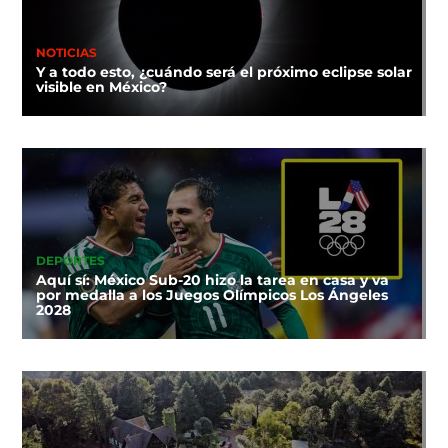
NOTICIAS
Y a todo esto, ¿cuándo será el próximo eclipse solar
visible en México?
DEPORTES
Aquí sí: México Sub-20 hizo la tarea en casa y va
por medalla a los Juegos Olímpicos Los Ángeles
2028