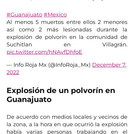
#Guanajuato
#Mexico
Al menos 5 muertos entre ellos 2 menores
así como 2 más lesionadas durante la
explosión de polvorín en la comunidad de
Suchitlan en Villagrán.
pic.twitter.com/hNAvfDhfoE
— Info Roja Mx (@InfoRoja_Mx)
December 7,
2022
Explosión de un polvorín en
Guanajuato
De acuerdo con medios locales y vecinos de
la zona, a la hora en que ocurrió la explosión
había varias personas trabajando en el