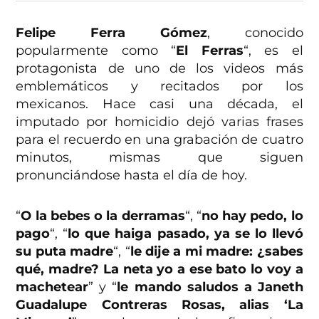
Felipe Ferra Gómez
, conocido
popularmente como “
El Ferras
“, es el
protagonista de uno de los videos más
emblemáticos y recitados por los
mexicanos. Hace casi una década, el
imputado por homicidio dejó varias frases
para el recuerdo en una grabación de cuatro
minutos, mismas que siguen
pronunciándose hasta el día de hoy.
“
O la bebes o la derramas
“, “
no hay pedo, lo
pago
“, “
lo que haiga pasado, ya se lo llevó
su puta madre
“, “
le dije a mi madre: ¿sabes
qué, madre? La neta yo a ese bato lo voy a
machetear
” y “
le mando saludos a Janeth
Guadalupe Contreras Rosas, alias ‘La