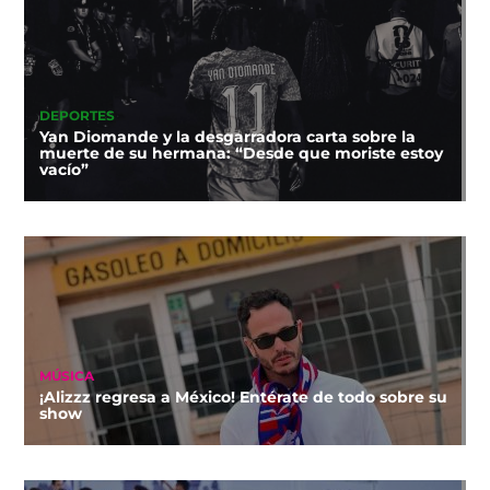
DEPORTES
Yan Diomande y la desgarradora carta sobre la
muerte de su hermana: “Desde que moriste estoy
vacío”
MÚSICA
¡Alizzz regresa a México! Entérate de todo sobre su
show