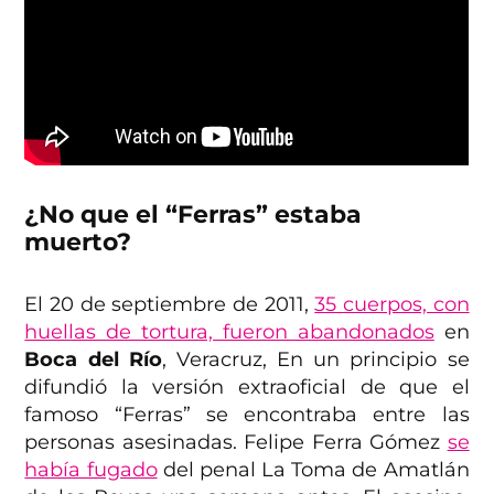
¿No que el “Ferras” estaba
muerto?
El 20 de septiembre de 2011,
35 cuerpos, con
huellas de tortura, fueron abandonados
en
Boca del Río
, Veracruz, En un principio se
difundió la versión extraoficial de que el
famoso “Ferras” se encontraba entre las
personas asesinadas. Felipe Ferra Gómez
se
había fugado
del penal La Toma de Amatlán