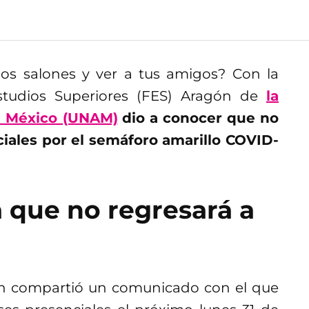
 los salones y ver a tus amigos? Con la
tudios Superiores (FES) Aragón de
la
e México (UNAM)
dio a conocer que no
ciales por el semáforo amarillo COVID-
 que no regresará a
ón compartió un comunicado con el que