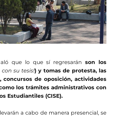
aló que lo que sí regresarán
son los
con su tesis!
) y tomas de protesta, las
s, concursos de oposición, actividades
como los trámites administrativos con
os Estudiantiles (CISE).
 llevarán a cabo de manera presencial, se