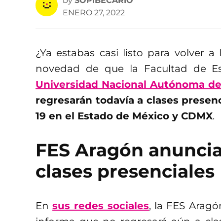
by
SOPIBECARIO
ENERO 27, 2022
¿Ya estabas casi listo para volver a
novedad de que la Facultad de Es
Universidad Nacional Autónoma d
regresarán todavía a clases presen
19 en el Estado de México y CDMX
.
FES Aragón anuncia
clases presenciales
En
sus redes sociales
, la FES Arag