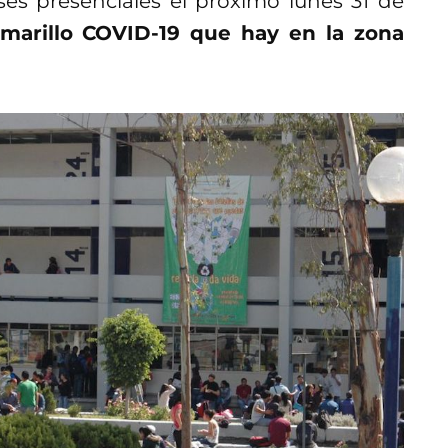
es presenciales el próximo lunes 31 de
marillo COVID-19 que hay en la zona