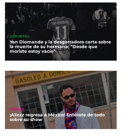
DEPORTES
Yan Diomande y la desgarradora carta sobre
la muerte de su hermana: “Desde que
moriste estoy vacío”
MÚSICA
¡Alizzz regresa a México! Entérate de todo
sobre su show