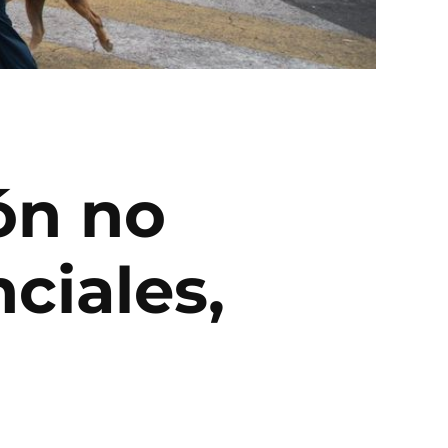
ón no
ciales,