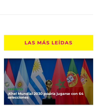
LAS MÁS LEÍDAS
DEPORTES
¡Khe! Mundial 2030 podría jugarse con 64
selecciones