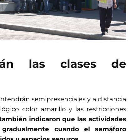
rán las clases de
antendrán semipresenciales y a distancia
gico color amarillo y las restricciones
ambién indicaron que las actividades
r gradualmente cuando el semáforo
gidos y espacios seguros
.