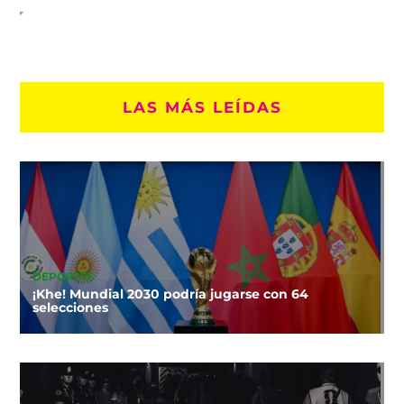
LAS MÁS LEÍDAS
DEPORTES
¡Khe! Mundial 2030 podría jugarse con 64
selecciones