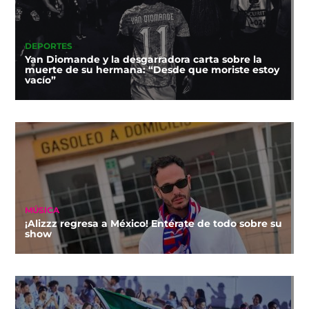
DEPORTES
Yan Diomande y la desgarradora carta sobre la
muerte de su hermana: “Desde que moriste estoy
vacío”
MÚSICA
¡Alizzz regresa a México! Entérate de todo sobre su
show