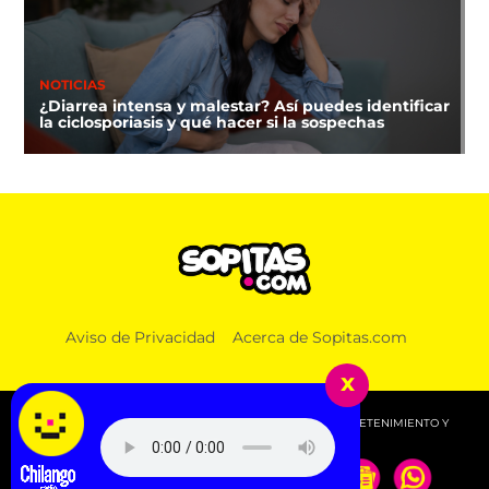
NOTICIAS
¿Diarrea intensa y malestar? Así puedes identificar
la ciclosporiasis y qué hacer si la sospechas
Aviso de Privacidad
Acerca de Sopitas.com
x
© 2026 SOPITAS.COM - MÚSICA, NOTICIAS, DEPORTES, ENTRETENIMIENTO Y
MÁS!.