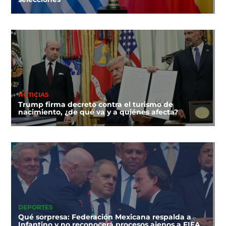
NOTICIAS
Trump firma decreto contra el turismo de
nacimiento, ¿de qué va y a quiénes afecta?
DEPORTES
Qué sorpresa: Federación Mexicana respalda a
Infantino y no reconocerá procesos ajenos a FIFA