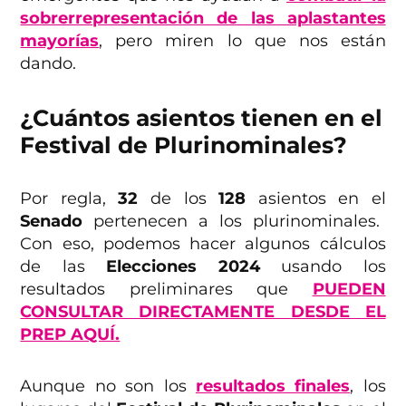
sobrerrepresentación de las aplastantes
mayorías
, pero miren lo que nos están
dando.
¿Cuántos asientos tienen en el
Festival de Plurinominales?
Por regla,
32
de los
128
asientos en el
Senado
pertenecen a los plurinominales.
Con eso, podemos hacer algunos cálculos
de las
Elecciones 2024
usando los
resultados preliminares que
PUEDEN
CONSULTAR DIRECTAMENTE DESDE EL
PREP AQUÍ.
Aunque no son los
resultados finales
, los