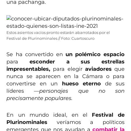
una pachanga.
Estos asientos vacíos pronto estarán abarrotados por el
Festival de Plurinominales // Foto: Cuartoscuro
Se ha convertido en
un polémico espacio
para
esconder a sus estrellas
impresentables,
para elegir
aviadores
que
nunca se aparecen en la Cámara o para
convertirse en un
hueso eterno
de sus
líderes
—personajes que no son
precisamente populares.
En un mundo ideal, en el
Festival de
Plurinominales
veríamos a políticos
emergentes que nos ayudan a
combatir la