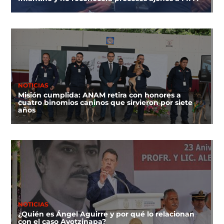
NOTICIAS
Misión cumplida: ANAM retira con honores a
cuatro binomios caninos que sirvieron por siete
años
NOTICIAS
¿Quién es Ángel Aguirre y por qué lo relacionan
con el caso Ayotzinapa?