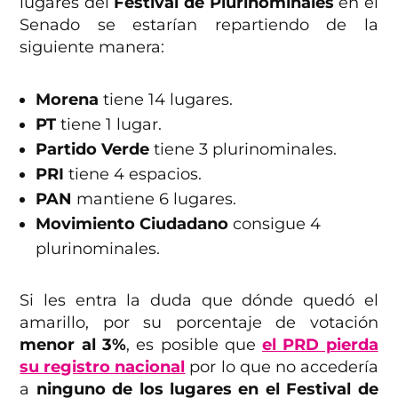
lugares del
Festival de Plurinominales
en el
Senado se estarían repartiendo de la
siguiente manera:
Morena
tiene 14 lugares.
PT
tiene 1 lugar.
Partido Verde
tiene 3 plurinominales.
PRI
tiene 4 espacios.
PAN
mantiene 6 lugares.
Movimiento Ciudadano
consigue 4
plurinominales.
Si les entra la duda que dónde quedó el
amarillo, por su porcentaje de votación
menor al 3%
, es posible que
el PRD pierda
su registro nacional
por lo que no accedería
a
ninguno de los lugares en el Festival de