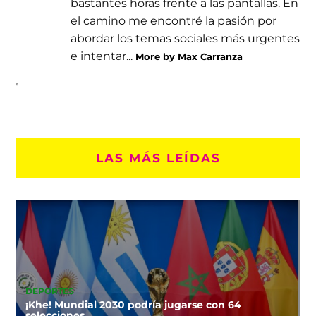
bastantes horas frente a las pantallas. En
el camino me encontré la pasión por
abordar los temas sociales más urgentes
e intentar...
More by Max Carranza
LAS MÁS LEÍDAS
DEPORTES
¡Khe! Mundial 2030 podría jugarse con 64
selecciones