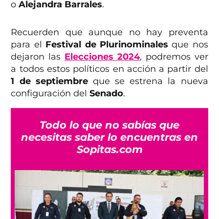
o
Alejandra Barrales
.
Recuerden que aunque no hay preventa
para el
Festival de Plurinominales
que nos
dejaron las
Elecciones 2024
, podremos ver
a todos estos políticos en acción a partir del
1 de septiembre
que se estrena la nueva
configuración del
Senado
.
Todo lo que no sabías que
necesitas saber lo encuentras en
Sopitas.com