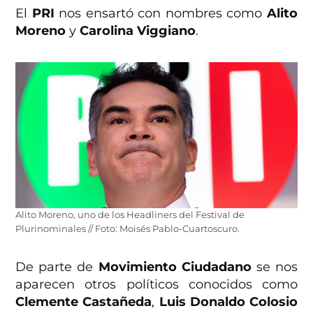
El
PRI
nos ensartó con nombres como
Alito
Moreno
y
Carolina Viggiano
.
Alito Moreno, uno de los Headliners del Festival de
Plurinominales // Foto: Moisés Pablo-Cuartoscuro.
De parte de
Movimiento Ciudadano
se nos
aparecen otros políticos conocidos como
Clemente Castañeda
,
Luis Donaldo Colosio