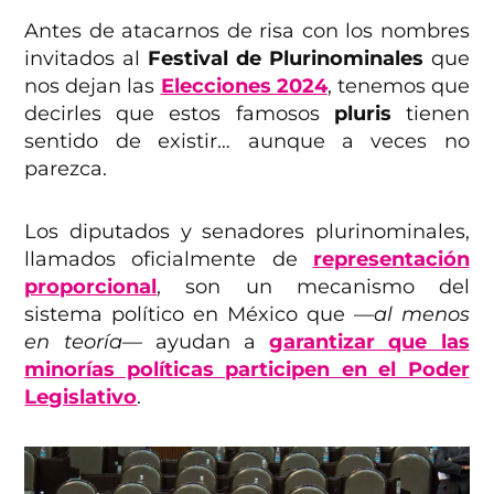
Antes de atacarnos de risa con los nombres
invitados al
Festival de Plurinominales
que
nos dejan las
Elecciones 2024
, tenemos que
decirles que estos famosos
pluris
tienen
sentido de existir… aunque a veces no
parezca.
Los diputados y senadores plurinominales,
llamados oficialmente de
representación
proporcional
, son un mecanismo del
sistema político en México que
—al menos
en teoría—
ayudan a
garantizar que las
minorías políticas participen en el Poder
Legislativo
.