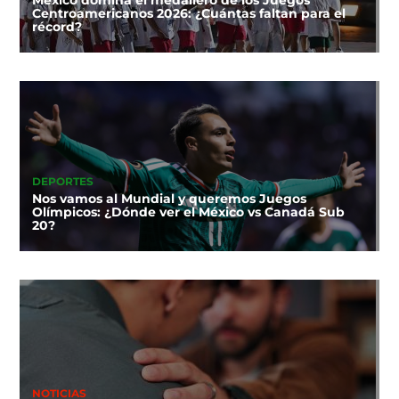
México domina el medallero de los Juegos
Centroamericanos 2026: ¿Cuántas faltan para el
récord?
DEPORTES
Nos vamos al Mundial y queremos Juegos
Olímpicos: ¿Dónde ver el México vs Canadá Sub
20?
NOTICIAS