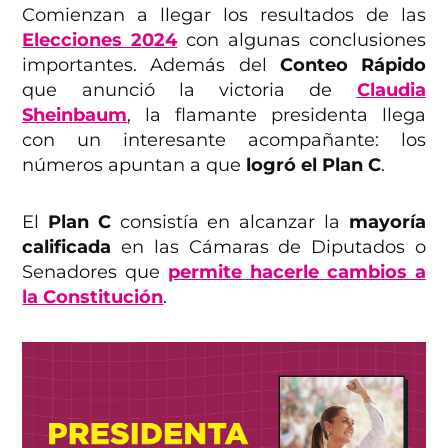
Comienzan a llegar los resultados de las
Elecciones 2024
con algunas conclusiones
importantes. Además del
Conteo Rápido
que anunció la victoria de
Claudia
Sheinbaum
, la flamante presidenta llega
con un interesante acompañante: los
números apuntan a que
logró el Plan C
.
El
Plan C
consistía en alcanzar la
mayoría
calificada
en las Cámaras de Diputados o
Senadores
que
permite hacerle cambios a
la Constitución
.