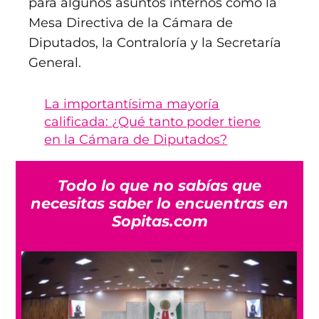
para algunos asuntos internos como la
Mesa Directiva de la Cámara de
Diputados, la Contraloría y la Secretaría
General.
La importantísima mayoría
calificada: ¿Qué tanto poder tiene
en la Cámara de Diputados?
Todo lo que no sabías que
necesitas saber lo encuentras en
Sopitas.com