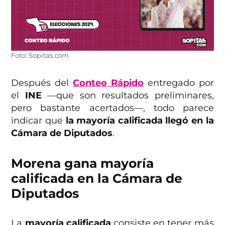
Foto: Sopitas.com
Después del
Conteo Rápido
entregado por
el
INE
—que son resultados preliminares,
pero bastante acertados—, todo parece
indicar que
la mayoría calificada llegó en la
Cámara de Diputados
.
Morena gana mayoría
calificada en la Cámara de
Diputados
La
mayoría calificada
consiste en tener más