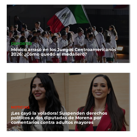
DEPORTES
México arrasó en los Juegos Centroamericanos
2026: ¿Cómo quedó el medallero?
NOTICIAS
¡Les cayó la voladora! Suspenden derechos
políticos a dos diputadas de Morena por
comentarios contra adultos mayores