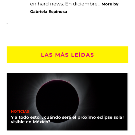
en hard news. En diciembre...
More by
Gabriela Espinosa
LAS MÁS LEÍDAS
NOTICIAS
Y a todo esto, ¿cuándo será el próximo eclipse solar
visible en México?