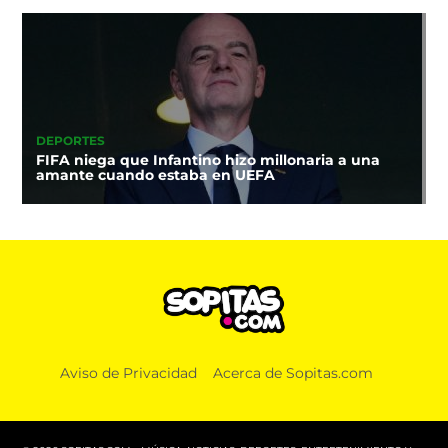
DEPORTES
FIFA niega que Infantino hizo millonaria a una
amante cuando estaba en UEFA
Aviso de Privacidad
Acerca de Sopitas.com