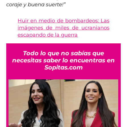
coraje y buena suerte!”
Huir en medio de bombardeos: Las
imágenes de miles de ucranianos
escapando de la guerra
Todo lo que no sabías que
necesitas saber lo encuentras en
Sopitas.com