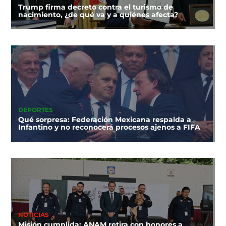
Trump firma decreto contra el turismo de
nacimiento, ¿de qué va y a quiénes afecta?
DEPORTES
Qué sorpresa: Federación Mexicana respalda a
Infantino y no reconocerá procesos ajenos a FIFA
NOTICIAS
Misión cumplida: ANAM retira con honores a