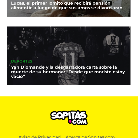
Lucas, el primer lomito que recibirá pensión
alimenticia luego de que sus amos se divorciaran
DEPORTES
Yan Diomande y la desgarradora carta sobre la
muerte de su hermana: “Desde que moriste estoy
vacío”
Aviso de Privacidad
Acerca de Sopitas.com