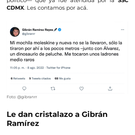
político— que ya fue atendida por la
SSC
CDMX
. Les contamos por acá.
Foto: @gibranrr
Le dan cristalazo a Gibrán
Ramírez