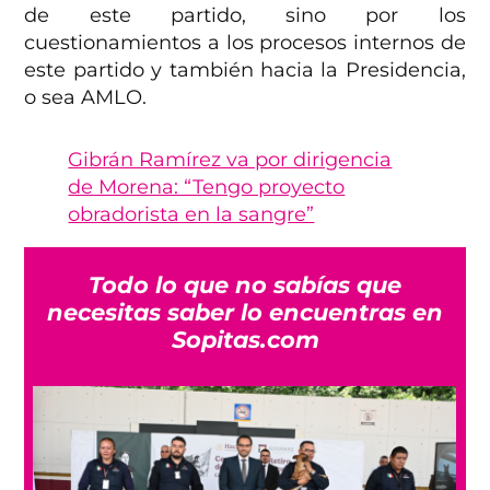
de este partido, sino por los
cuestionamientos a los procesos internos de
este partido y también hacia la Presidencia,
o sea AMLO.
Gibrán Ramírez va por dirigencia
de Morena: “Tengo proyecto
obradorista en la sangre”
Todo lo que no sabías que
necesitas saber lo encuentras en
Sopitas.com