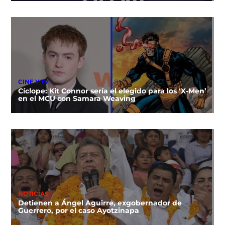
CINE Y TV
Cíclope: Kit Connor sería el elegido para los ‘X-Men’
en el MCU con Samara Weaving
NOTICIAS
Detienen a Ángel Aguirre, exgobernador de
Guerrero, por el caso Ayotzinapa