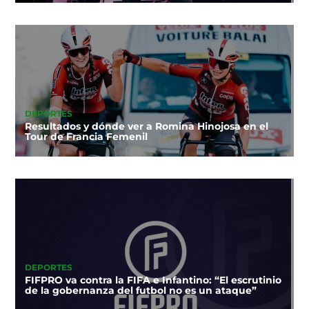
DEPORTES
Resultados y dónde ver a Romina Hinojosa en el
Tour de Francia Femenil
DEPORTES
FIFPRO va contra la FIFA e Infantino: “El escrutinio
de la gobernanza del futbol no es un ataque”