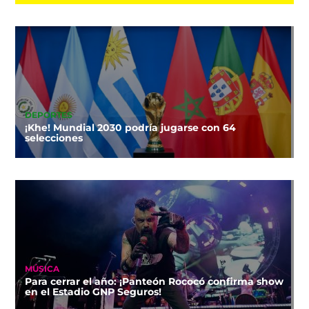
DEPORTES
¡Khe! Mundial 2030 podría jugarse con 64
selecciones
MÚSICA
Para cerrar el año: ¡Panteón Rococó confirma show
en el Estadio GNP Seguros!