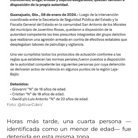
Foto: @AlvarCdeV
Horas más tarde, una cuarta persona —
identificada como un menor de edad— fue
detenida en esta misma zona.