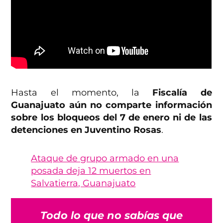
Hasta el momento, la
Fiscalía de
Guanajuato aún no comparte información
sobre los bloqueos del 7 de enero ni de las
detenciones en Juventino Rosas
.
Ataque de grupo armado en una
posada deja 12 muertos en
Salvatierra, Guanajuato
Todo lo que no sabías que