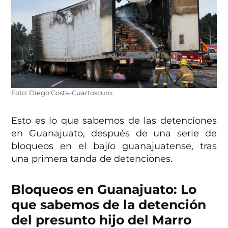
Foto: Diego Costa-Cuartoscuro.
Esto es lo que sabemos de las detenciones
en Guanajuato, después de una serie de
bloqueos en el bajío guanajuatense, tras
una primera tanda de detenciones.
Bloqueos en Guanajuato: Lo
que sabemos de la detención
del presunto hijo del Marro