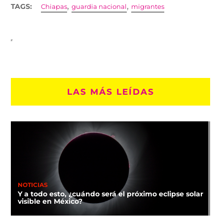
,
,
TAGS:
Chiapas
guardia nacional
migrantes
LAS MÁS LEÍDAS
NOTICIAS
Y a todo esto, ¿cuándo será el próximo eclipse solar
visible en México?