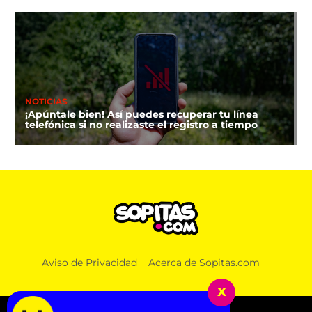
NOTICIAS
¡Apúntale bien! Así puedes recuperar tu línea
telefónica si no realizaste el registro a tiempo
Aviso de Privacidad
Acerca de Sopitas.com
x