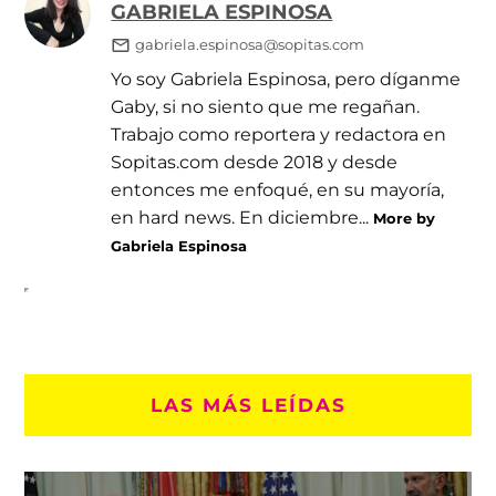
GABRIELA ESPINOSA
gabriela.espinosa@sopitas.com
Yo soy Gabriela Espinosa, pero díganme
Gaby, si no siento que me regañan.
Trabajo como reportera y redactora en
Sopitas.com desde 2018 y desde
entonces me enfoqué, en su mayoría,
en hard news. En diciembre...
More by
Gabriela Espinosa
LAS MÁS LEÍDAS