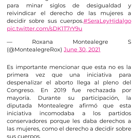
para minar siglos de desigualdad y
reivindicar el derecho de las mujeres a
decidir sobre sus cuerpos.
#SeraLeyHidalgo
pic.twitter.com/sDK1T7rY9u
— Roxana Montealegre S
(@MontealegreRox)
June 30, 2021
Es importante mencionar que esta no es la
primera vez que una iniciativa para
despenalizar el aborto llega al pleno del
Congreso. En 2019 fue rechazada por
mayoría. Durante su participación, la
diputada Montealegre afirmó que esta
iniciativa incomodaba a los partidos
conservadores porque les daba derechos a
las mujeres, como el derecho a decidir sobre
sus cuerpos.