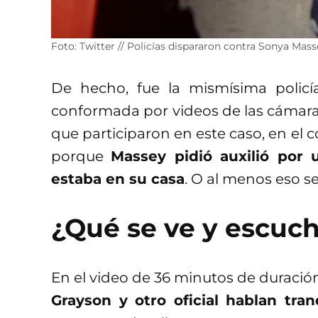
Foto: Twitter // Policías dispararon contra Sonya Mass
De hecho, fue la mismísima policí
conformada por videos de las cámaras
que participaron en este caso, en e
porque
Massey pidió auxilió por
estaba en su casa
. O al menos eso s
¿Qué se ve y escuch
En el video de 36 minutos de duració
Grayson y otro oficial hablan tr