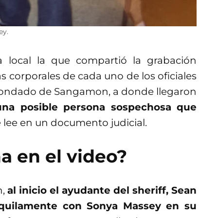
ey.
a local la que compartió la grabación
 corporales de cada uno de los oficiales
l condado de Sangamon, a donde llegaron
 una posible persona sospechosa que
e lee en un documento judicial.
a en el video?
n,
al inicio el ayudante del sheriff, Sean
anquilamente con Sonya Massey en su