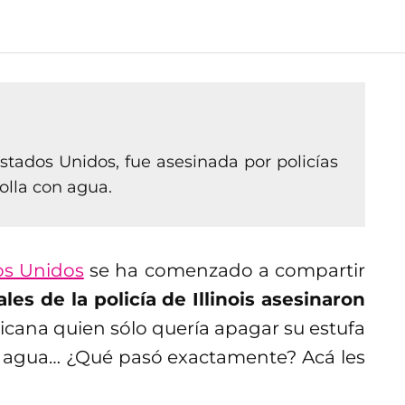
Estados Unidos, fue asesinada por policías
olla con agua.
os Unidos
se ha comenzado a compartir
iales de la policía de Illinois asesinaron
icana quien sólo quería apagar su estufa
n agua… ¿Qué pasó exactamente? Acá les