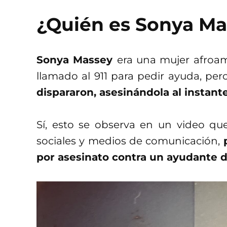
¿Quién es Sonya M
Sonya Massey
era una mujer afroa
llamado al 911 para pedir ayuda, per
dispararon, asesinándola al instant
Sí, esto se observa en un video q
sociales y medios de comunicación,
por asesinato contra un ayudante de