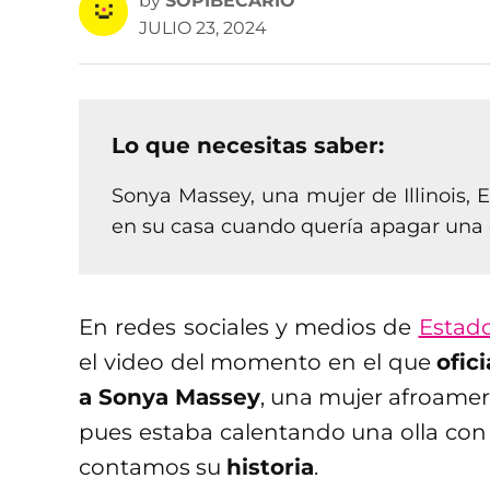
by
SOPIBECARIO
JULIO 23, 2024
Lo que necesitas saber:
Sonya Massey, una mujer de Illinois, 
en su casa cuando quería apagar una 
En redes sociales y medios de
Estad
el video del momento en el que
ofic
a Sonya Massey
, una mujer afroamer
pues estaba calentando una olla co
contamos su
historia
.