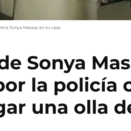
contra Sonya Massey en su casa.
 de Sonya Mas
or la policía
gar una olla 