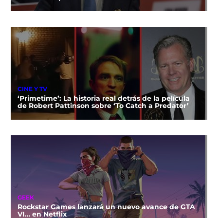
CINE Y TV
‘Primetime’: La historia real detrás de la película
de Robert Pattinson sobre ‘To Catch a Predator’
GEEK
Rockstar Games lanzará un nuevo avance de GTA
VI… en Netflix