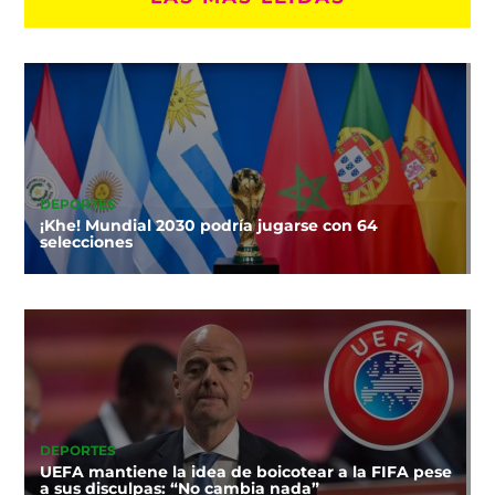
DEPORTES
¡Khe! Mundial 2030 podría jugarse con 64
selecciones
DEPORTES
UEFA mantiene la idea de boicotear a la FIFA pese
a sus disculpas: “No cambia nada”