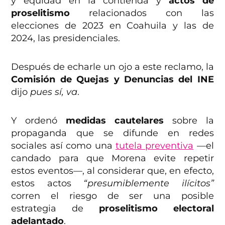
y equidad en la contienda y
actos de
proselitismo
relacionados con las
elecciones de 2023 en Coahuila y las de
2024, las presidenciales.
Después de echarle un ojo a este reclamo, la
Comisión de Quejas y Denuncias del INE
dijo
pues sí, va
.
Y ordenó
medidas cautelares
sobre la
propaganda que se difunde en redes
sociales así como una
tutela preventiva
—el
candado para que Morena evite repetir
estos eventos—, al considerar que, en efecto,
estos actos
“presumiblemente ilícitos”
corren el riesgo de ser una posible
estrategia de
proselitismo electoral
adelantado
.