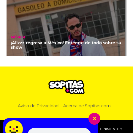
MÚSICA
¡Alizzz regresa a México! Entérate de todo sobre su
show
Aviso de Privacidad
Acerca de Sopitas.com
x
© 2026 SOPITAS.COM - MÚSICA, NOTICIAS, DEPORTES, ENTRETENIMIENTO Y