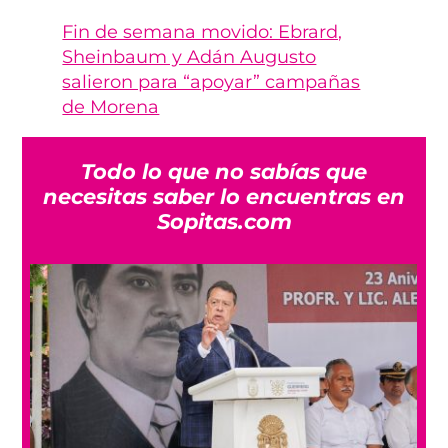
Fin de semana movido: Ebrard,
Sheinbaum y Adán Augusto
salieron para “apoyar” campañas
de Morena
Todo lo que no sabías que
necesitas saber lo encuentras en
Sopitas.com